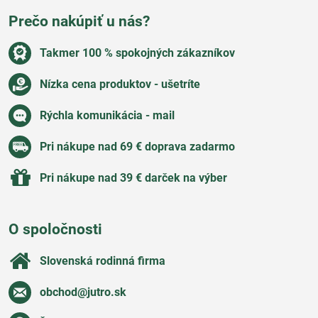
Prečo nakúpiť u nás?
Takmer 100 % spokojných zákazníkov
Nízka cena produktov - ušetríte
Rýchla komunikácia - mail
Pri nákupe nad 69 € doprava zadarmo
Pri nákupe nad 39 € darček na výber
O spoločnosti
Slovenská rodinná firma
obchod​@jutro​.sk