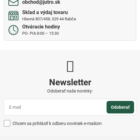
obchod​@jutro​.sk
Sklad a výdaj tovaru
Hlavná 807/458, 029 44 Rabča
Otváracie hodiny
PO- PIA 8:00 – 15:30
Newsletter
Odoberať naše novinky:
Odoberať
Chcem sa prihlásiť k odberu noviniek e-mailom