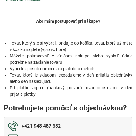
Ako mám postupovať pri nákupe?
Tovar, ktorý ste si vybrali, pridajte do košíka, tovar, ktorý už máte
v košíku nájdete (vpravo hore)
Môžete pokračovať v ďalšom nákupe alebo vyplniť údaje
potrebné na zaslanie tovaru.
Vyberte spôsob doručenia a platobnú metódu.
Tovar, ktorý je skladom, expedujeme v deň prijatia objednávky
alebo deň nasledujúci.
Pri platbe vopred (bankový prevod) tovar odosielame v deň
prijatia platby.
Potrebujete pomôcť s objednávkou?
+421 948 487 682