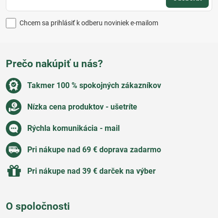
Chcem sa prihlásiť k odberu noviniek e-mailom
Prečo nakúpiť u nás?
Takmer 100 % spokojných zákazníkov
Nízka cena produktov - ušetríte
Rýchla komunikácia - mail
Pri nákupe nad 69 € doprava zadarmo
Pri nákupe nad 39 € darček na výber
O spoločnosti