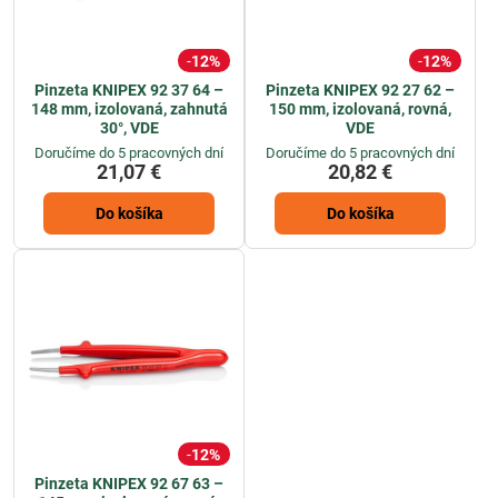
12%
12%
Pinzeta KNIPEX 92 37 64 –
Pinzeta KNIPEX 92 27 62 –
148 mm, izolovaná, zahnutá
150 mm, izolovaná, rovná,
30°, VDE
VDE
Doručíme do 5 pracovných dní
Doručíme do 5 pracovných dní
21,07 €
20,82 €
Do košíka
Do košíka
12%
Pinzeta KNIPEX 92 67 63 –