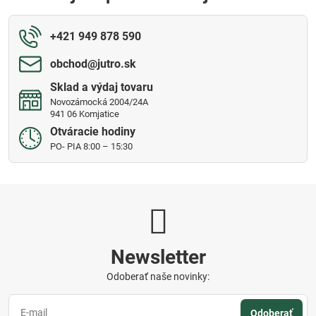
+421 949 878 590
obchod​@jutro​.sk
Sklad a výdaj tovaru
Novozámocká 2004/24A
941 06 Komjatice
Otváracie hodiny
PO- PIA 8:00 – 15:30
Newsletter
Odoberať naše novinky:
Odoberať