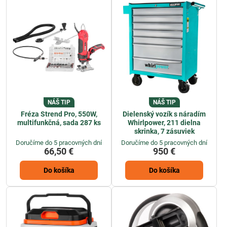
NÁŠ TIP
NÁŠ TIP
Fréza Strend Pro, 550W,
Dielenský vozík s náradím
multifunkčná, sada 287 ks
Whirlpower, 211 dielna
skrinka, 7 zásuviek
Doručíme do 5 pracovných dní
Doručíme do 5 pracovných dní
66,50 €
950 €
Do košíka
Do košíka