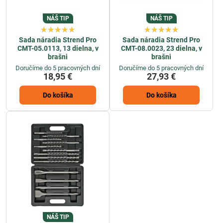
NÁŠ TIP
NÁŠ TIP
Sada náradia Strend Pro
Sada náradia Strend Pro
CMT-05.0113, 13 dielna, v
CMT-08.0023, 23 dielna, v
brašni
brašni
Doručíme do 5 pracovných dní
Doručíme do 5 pracovných dní
18,95 €
27,93 €
Do košíka
Do košíka
NÁŠ TIP