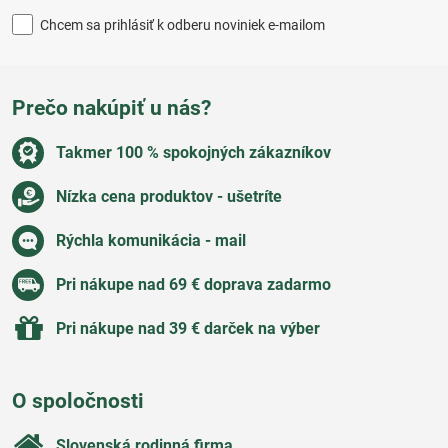
Chcem sa prihlásiť k odberu noviniek e-mailom
Prečo nakúpiť u nás?
Takmer 100 % spokojných zákazníkov
Nízka cena produktov - ušetríte
Rýchla komunikácia - mail
Pri nákupe nad 69 € doprava zadarmo
Pri nákupe nad 39 € darček na výber
O spoločnosti
Slovenská rodinná firma