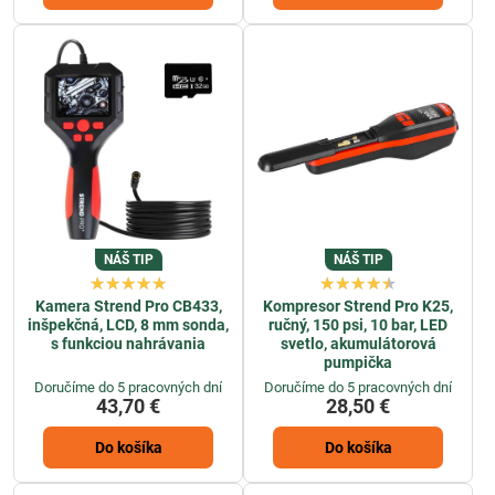
NÁŠ TIP
NÁŠ TIP
Kamera Strend Pro CB433,
Kompresor Strend Pro K25,
inšpekčná, LCD, 8 mm sonda,
ručný, 150 psi, 10 bar, LED
s funkciou nahrávania
svetlo, akumulátorová
pumpička
Doručíme do 5 pracovných dní
Doručíme do 5 pracovných dní
43,70 €
28,50 €
Do košíka
Do košíka