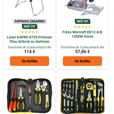
DOPRAVA ZADARMO
NÁŠ TIP
NÁŠ TIP
Fréza Worcraft ER12-6/8,
1200W, horná
Laser KAPRO 872S Prolaser
Plus, krížový so statívom
Doručíme do 5 pracovných dní
Doručíme do 5 pracovných dní
114 €
57,86 €
Do košíka
Do košíka