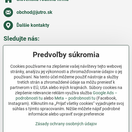
obchod​@jutro​.sk
Ďalšie kontakty
Sledujte nás:
Facebook
Pinterest
Instagram
Blog
Predvoľby súkromia
Všetko o nákupe
Cookies používame na zlepšenie vašej návštevy tejto webovej
stránky, analýzu jej výkonnosti a zhromažďovanie údajov o jej
používaní. Na tento účel môžeme použiť nástroje a služby
Ďakujeme za podporu
tretích strán a zhromaždené údaje sa môžu preniesť k
partnerom v EÚ, USA alebo iných krajinách. Súbory cookies na
Sme slovenský e-shop bez dotácií​. Fungujeme len
zlepšenie relevancie reklám využíva služba
Google Ads –
vďaka vám – ľuďom, ktorí veria v poctivú prácu a
podrobnosti tu
alebo
Meta – podrobnosti tu
(Facebook,
Instagram). Kliknutím na „Prijať všetky cookies“ vyjadrujete svoj
lásku k pôde​. Každý nákup na Jutro​.sk nám pomáha
súhlas s týmto spracovaním. Nižšie môžete nájsť podrobné
pokračovať v tom, čo má zmysel – pomáhať
informácie alebo upraviť svoje preferencie
záhradkárom zadarmo a srdcom​.
Zásady ochrany osobných údajov