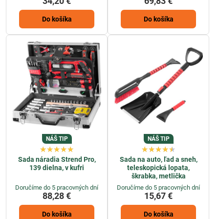
34,20 €
69,83 €
Do košíka
Do košíka
NÁŠ TIP
NÁŠ TIP
Sada náradia Strend Pro,
Sada na auto, ľad a sneh,
139 dielna, v kufri
teleskopická lopata,
škrabka, metlička
Doručíme do 5 pracovných dní
Doručíme do 5 pracovných dní
88,28 €
15,67 €
Do košíka
Do košíka