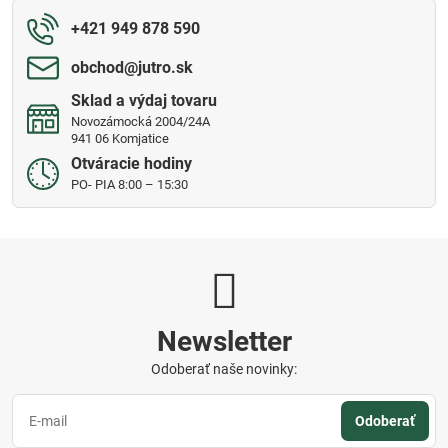
+421 949 878 590
obchod​@jutro​.sk
Sklad a výdaj tovaru
Novozámocká 2004/24A
941 06 Komjatice
Otváracie hodiny
PO- PIA 8:00 – 15:30
Newsletter
Odoberať naše novinky:
Odoberať