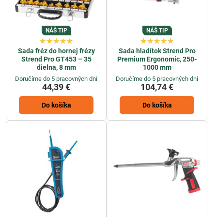
NÁŠ TIP
NÁŠ TIP
Sada fréz do hornej frézy
Sada hladítok Strend Pro
Strend Pro GT453 – 35
Premium Ergonomic, 250-
dielna, 8 mm
1000 mm
Doručíme do 5 pracovných dní
Doručíme do 5 pracovných dní
44,39 €
104,74 €
Do košíka
Do košíka