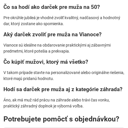
Čo sa hodí ako darček pre muža na 50?
Pre okrúhle jubileá je vhodné zvoliť kvalitný, nadčasový a hodnotný
dar, ktorý zostane ako spomienka.
Aký darček zvoliť pre muža na Vianoce?
Vianoce sú ideálne na obdarovanie praktickými aj zábavnými
predmetmi, ktoré potešia a prekvapia.
Čo kúpiť mužovi, ktorý má všetko?
V takom prípade stavte na personalizované alebo originálne riešenia,
ktoré majú pridanú hodnotu.
Hodí sa darček pre muža aj z kategórie záhrada?
Áno, ak má muž rád prácu na záhrade alebo trávi čas vonku,
praktický záhradný doplnok je výborná voľba.
Potrebujete pomôcť s objednávkou?