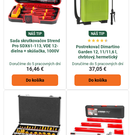
NÁŠ TIP
NÁŠ TIP
Sada skrutkovačov Strend
Pro SDX61-113, VDE 12-
Postrekovač Dimartino
dielna + skúšačka, 1000V
Garden 12, 11/11,6 l,
chrbtový, hermetický
Doručíme do 5 pracovných dní
Doručíme do 5 pracovných dní
16,46 €
37,05 €
Do košíka
Do košíka