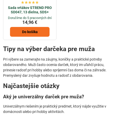
Sada vrtákov STREND PRO
SD047, 13 dielna, SDS+
Doručíme do 5 pracovných dní
14,96 €
Do košíka
Tipy na výber darčeka pre muža
Pri výbere sa zamerajte na záujmy, koníčky a praktické potreby
obdarovaného. Muži často ocenia darček, ktorý im uľahčí prácu,
prinesie radosť pri hobby alebo spríjemní čas doma či na záhrade.
Premyslený dar zvyšuje hodnotu a radosť z obdarovania.
Najčastejšie otázky
Aký je univerzálny darček pre muža?
Univerzálnym riešením je praktický predmet, ktorý nájde využitie v
domácnosti alebo pri hobby aktivitách.