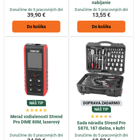
nabíjanie
Doručíme do 5 pracovných dní
Doručíme do 5 pracovných dní
39,90 €
13,55 €
Do košíka
Do košíka
NÁŠ TIP
DOPRAVA ZADARMO
NÁŠ TIP
Merač vzdialenosti Strend
Pro DIME 80M, laserový
Sada náradia Strend Pro
S870, 187 dielna, v kufri
Doručíme do 5 pracovných dní
Doručíme do 5 pracovných dní