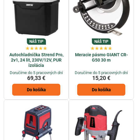
NÁŠ TIP
NÁŠ TIP
Autochladnička Strend Pro,
Meracie pásmo GIANT CR-
2v1, 24 lit, 230V/12V, PUR
G50 30 m
izolácia
Doručíme do 5 pracovných dní
Doručíme do 5 pracovných dní
69,33 €
15,20 €
Do košíka
Do košíka