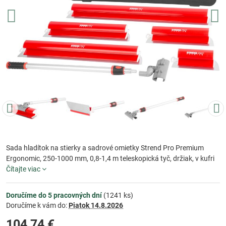
Sada hladítok na stierky a sadrové omietky Strend Pro Premium
Ergonomic, 250-1000 mm, 0,8-1,4 m teleskopická tyč, držiak, v kufri
Čítajte viac
Doručíme do 5 pracovných dní
(
1241
ks)
Doručíme k vám do:
Piatok
14.8.2026
104,74 €