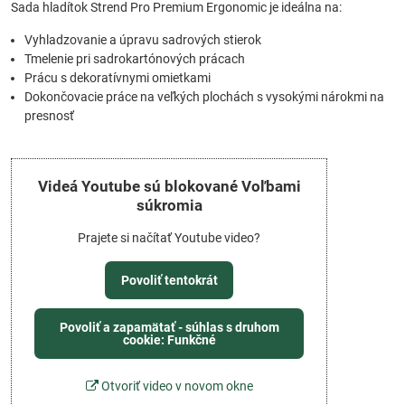
Sada hladítok Strend Pro Premium Ergonomic je ideálna na:
Vyhladzovanie a úpravu sadrových stierok
Tmelenie pri sadrokartónových prácach
Prácu s dekoratívnymi omietkami
Dokončovacie práce na veľkých plochách s vysokými nárokmi na
presnosť
Videá Youtube sú blokované Voľbami
súkromia
Prajete si načítať Youtube video?
Povoliť tentokrát
Povoliť a zapamätať - súhlas s druhom
cookie: Funkčné
Otvoriť video v novom okne