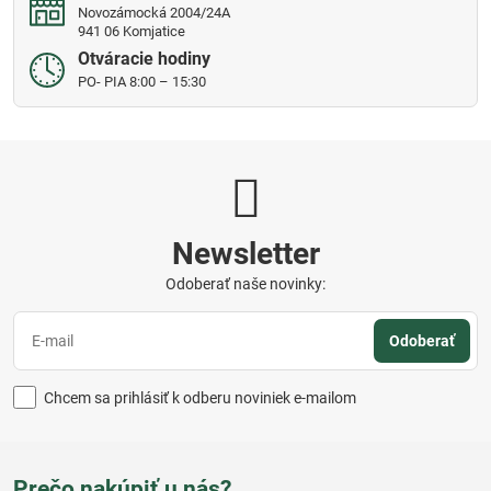
Novozámocká 2004/24A
941 06 Komjatice
Otváracie hodiny
PO- PIA 8:00 – 15:30
Newsletter
Odoberať naše novinky:
Odoberať
Chcem sa prihlásiť k odberu noviniek e-mailom
Prečo nakúpiť u nás?