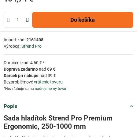
Do košíka
Import kód:
2161408
Výrobca:
Strend Pro
Doručenie od: 4,60 € *
Doprava zadarmo
nad 69 €
Darček pri nákupe
nad 39 €
Bezproblémové
vrátenie tovaru
*Nevzťahuje sa na
nadrozmerný tovar
Popis
Sada hladítok Strend Pro Premium
Ergonomic, 250-1000 mm