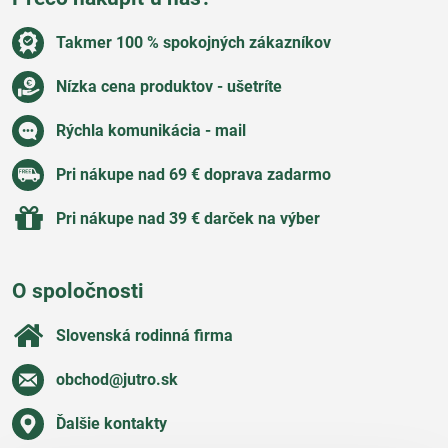
Takmer 100 % spokojných zákazníkov
Nízka cena produktov - ušetríte
Rýchla komunikácia - mail
Pri nákupe nad 69 € doprava zadarmo
Pri nákupe nad 39 € darček na výber
O spoločnosti
Slovenská rodinná firma
obchod​@jutro​.sk
Ďalšie kontakty