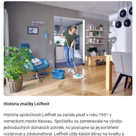
História značky Leifheit
História spoločnosti Leifheit sa začala písať v roku 1951 v
nemeckom meste Nassau. Spočiatku sa zameriavala na výrobu
jednoduchých domácich potrieb, no postupne sa jej sortiment
rozširoval a zdokonaľoval. Leifheit vždy kládol dôraz na kvalitu a