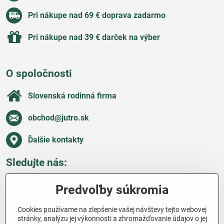
Pri nákupe nad 69 € doprava zadarmo
Pri nákupe nad 39 € darček na výber
O spoločnosti
Slovenská rodinná firma
obchod​@jutro​.sk
Ďalšie kontakty
Sledujte nás:
Facebook
Pinterest
Instagram
Blog
Predvoľby súkromia
Všetko o nákupe
Cookies používame na zlepšenie vašej návštevy tejto webovej
stránky, analýzu jej výkonnosti a zhromažďovanie údajov o jej