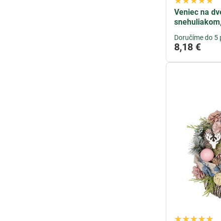
Veniec na d
snehuliakom
Doručíme do 5 
8,18 €