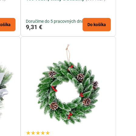
Doručíme do 5 pracovných dní
košíka
Do košíka
9,31 €