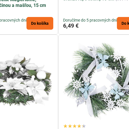
ečinou a mašľou, 15 cm
pracovných dní
Doručíme do 5 pracovných dní
Do košíka
Do 
6,49 €