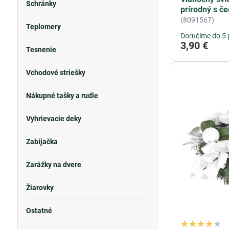
Schránky
prírodný s č
(8091567)
Teplomery
Doručíme do 5 
3,90 €
Tesnenie
Vchodové striešky
Nákupné tašky a rudle
Vyhrievacie deky
Zabíjačka
Zarážky na dvere
Žiarovky
Ostatné