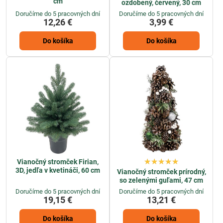
cm
ozdobený, červený, 30 cm
Doručíme do 5 pracovných dní
Doručíme do 5 pracovných dní
12,26 €
3,99 €
Do košíka
Do košíka
Vianočný stromček Firian,
3D, jedľa v kvetináči, 60 cm
Vianočný stromček prírodný,
so zelenými guľami, 47 cm
Doručíme do 5 pracovných dní
Doručíme do 5 pracovných dní
19,15 €
13,21 €
Do košíka
Do košíka