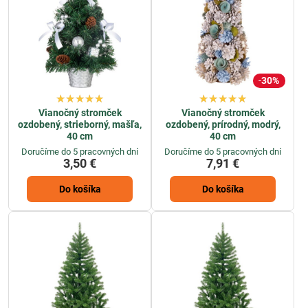
30%
Vianočný stromček
Vianočný stromček
ozdobený, strieborný, mašľa,
ozdobený, prírodný, modrý,
40 cm
40 cm
Doručíme do 5 pracovných dní
Doručíme do 5 pracovných dní
3,50 €
7,91 €
Do košíka
Do košíka