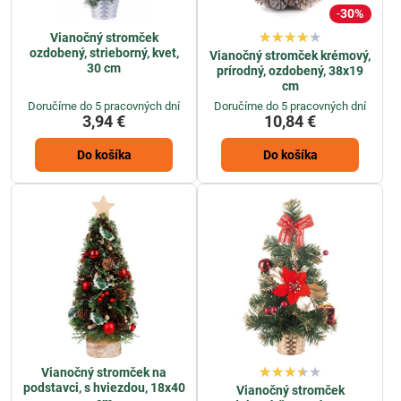
30%
Vianočný stromček
ozdobený, strieborný, kvet,
Vianočný stromček krémový,
30 cm
prírodný, ozdobený, 38x19
cm
Doručíme do 5 pracovných dní
Doručíme do 5 pracovných dní
3,94 €
10,84 €
Do košíka
Do košíka
Vianočný stromček na
podstavci, s hviezdou, 18x40
Vianočný stromček