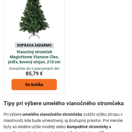
DOPRAVA ZADARMO
Vianočný stromček
MagicHome Vianoce Cleo,
jedľa, kovový stojan, 210 cm
Doručíme do 5 pracovných dní
85,79 €
Do košíka
Tipy pri výbere umelého vianočného stromčeka
Pri výbere
umelého vianočného stromčeka
zvážte výšku stropu v
miestnosti, kde bude umiestnený, aj dostupný priestor. Pre menšie
byty sú ideálne užšie modely alebo
kompaktné stromčeky s