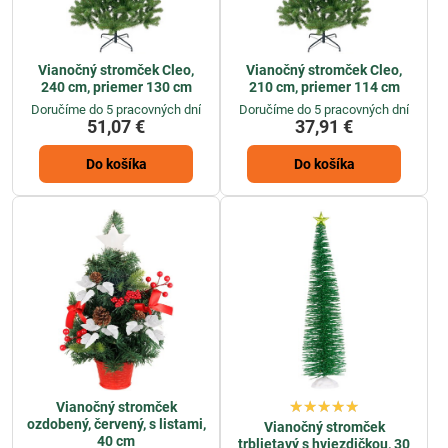
Vianočný stromček Cleo,
Vianočný stromček Cleo,
240 cm, priemer 130 cm
210 cm, priemer 114 cm
Doručíme do 5 pracovných dní
Doručíme do 5 pracovných dní
51,07 €
37,91 €
Do košíka
Do košíka
Vianočný stromček
ozdobený, červený, s listami,
Vianočný stromček
40 cm
trblietavý s hviezdičkou, 30