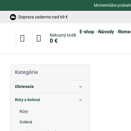
Momentálne prebieh
Doprava zadarmo nad 69 €
E-shop
Návody
Reme
Nákupný košík
0 €
Kategórie
Ohrievače
Rúry a kolená
Rúry
Kolená