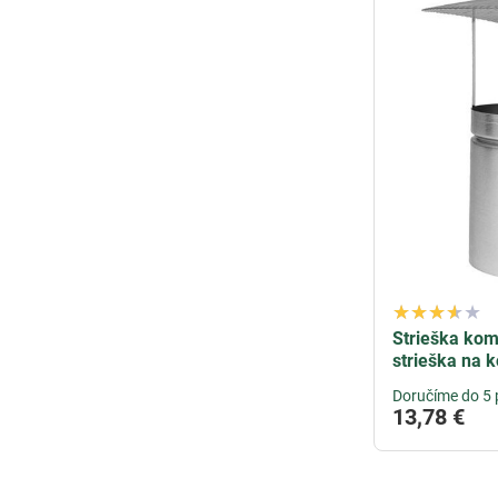
Strieška ko
strieška na 
Doručíme do 5 
13,78 €