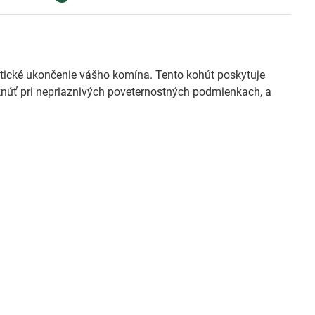
tické ukončenie vášho komína. Tento kohút poskytuje
núť pri nepriaznivých poveternostných podmienkach, a