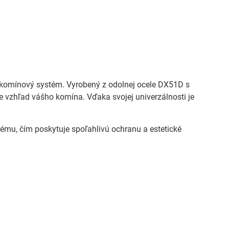
 komínový systém. Vyrobený z odolnej ocele DX51D s
 vzhľad vášho komína. Vďaka svojej univerzálnosti je
mu, čím poskytuje spoľahlivú ochranu a estetické