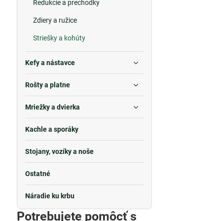
Redukcie a prechodky
Zdiery a ružice
Striešky a kohúty
Kefy a nástavce
Rošty a platne
Mriežky a dvierka
Kachle a sporáky
Stojany, vozíky a noše
Ostatné
Náradie ku krbu
Potrebujete pomôcť s