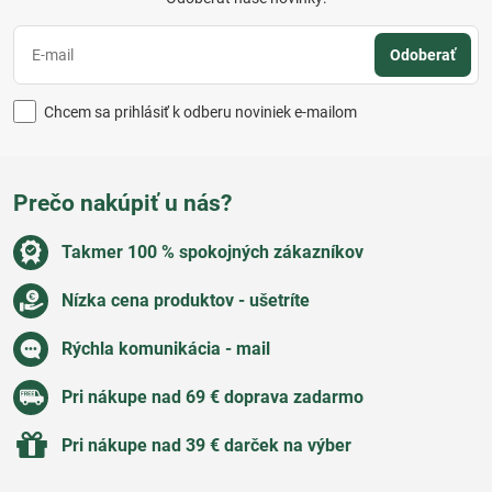
Odoberať
Chcem sa prihlásiť k odberu noviniek e-mailom
Prečo nakúpiť u nás?
Takmer 100 % spokojných zákazníkov
Nízka cena produktov - ušetríte
Rýchla komunikácia - mail
Pri nákupe nad 69 € doprava zadarmo
Pri nákupe nad 39 € darček na výber