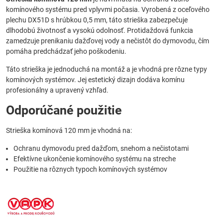
komínového systému pred vplyvmi počasia. Vyrobená z oceľového
plechu DX51D s hrúbkou 0,5 mm, táto strieška zabezpečuje
dlhodobú životnosť a vysokú odolnosť. Protidaždová funkcia
zamedzuje prenikaniu dažďovej vody a nečistôt do dymovodu, čím
pomáha predchádzať jeho poškodeniu.
Táto strieška je jednoduchá na montáž a je vhodná pre rôzne typy
komínových systémov. Jej estetický dizajn dodáva komínu
profesionálny a upravený vzhľad.
Odporúčané použitie
Strieška komínová 120 mm je vhodná na:
Ochranu dymovodu pred dažďom, snehom a nečistotami
Efektívne ukončenie komínového systému na streche
Použitie na rôznych typoch komínových systémov