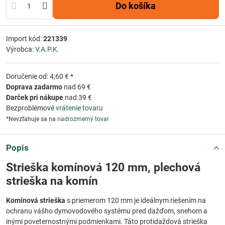
Do košíka
Import kód:
221339
Výrobca:
V.A.P.K.
Doručenie od: 4,60 € *
Doprava zadarmo
nad 69 €
Darček pri nákupe
nad 39 €
Bezproblémové
vrátenie tovaru
*Nevzťahuje sa na
nadrozmerný tovar
Popis
Strieška komínová 120 mm, plechová
strieška na komín
Komínová strieška
s priemerom 120 mm je ideálnym riešením na
ochranu vášho dymovodového systému pred dažďom, snehom a
inými poveternostnými podmienkami. Táto protidaždová strieška