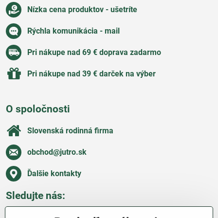
Nízka cena produktov - ušetríte
Rýchla komunikácia - mail
Pri nákupe nad 69 € doprava zadarmo
Pri nákupe nad 39 € darček na výber
O spoločnosti
Slovenská rodinná firma
obchod​@jutro​.sk
Ďalšie kontakty
Sledujte nás:
Facebook
Pinterest
Instagram
Blog