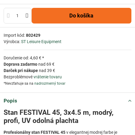
Do košíka
Import kód:
802429
Výrobca:
ST Leisure Equipment
Doručenie od: 4,60 € *
Doprava zadarmo
nad 69 €
Darček pri nákupe
nad 39 €
Bezproblémové
vrátenie tovaru
*Nevzťahuje sa na
nadrozmerný tovar
Popis
Stan FESTIVAL 45, 3x4.5 m, modrý,
profi, UV odolná plachta
Profesionálny stan FESTIVAL 45
v elegantnej modrej farbe je