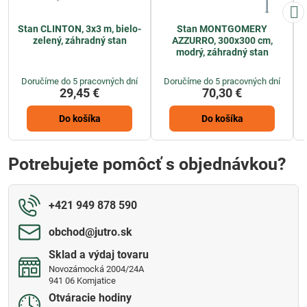
Stan CLINTON, 3x3 m, bielo-
Stan MONTGOMERY
zelený, záhradný stan
AZZURRO, 300x300 cm,
modrý, záhradný stan
Doručíme do 5 pracovných dní
Doručíme do 5 pracovných dní
29,45 €
70,30 €
Do košíka
Do košíka
Potrebujete pomôcť s objednávkou?
+421 949 878 590
obchod​@jutro​.sk
Sklad a výdaj tovaru
Novozámocká 2004/24A
941 06 Komjatice
Otváracie hodiny