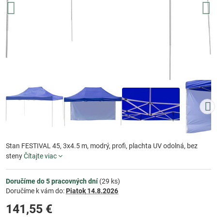
Stan FESTIVAL 45, 3x4.5 m, modrý, profi, plachta UV odolná, bez
steny
Čítajte viac
Doručíme do 5 pracovných dní
(
29
ks)
Doručíme k vám do:
Piatok
14.8.2026
141,55 €