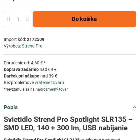
Do košíka
Import kód:
2172509
Výrobca:
Strend Pro
Doručenie od: 4,60 € *
Doprava zadarmo
nad 69 €
Darček pri nákupe
nad 39 €
Bezproblémové
vrátenie tovaru
*Nevzťahuje sa na
nadrozmerný tovar
Popis
Svietidlo Strend Pro Spotlight SLR135 –
SMD LED, 140 + 300 lm, USB nabíjanie