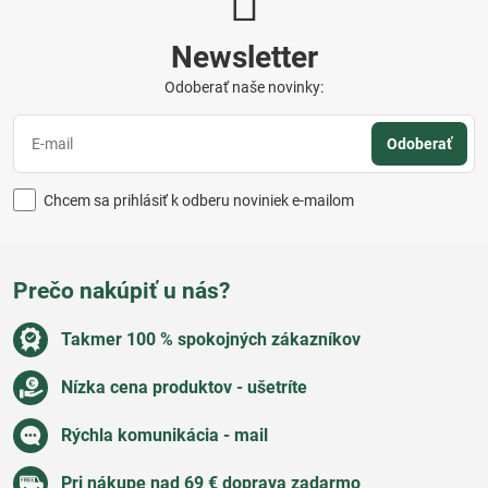
Newsletter
Odoberať naše novinky:
Odoberať
Chcem sa prihlásiť k odberu noviniek e-mailom
Prečo nakúpiť u nás?
Takmer 100 % spokojných zákazníkov
Nízka cena produktov - ušetríte
Rýchla komunikácia - mail
Pri nákupe nad 69 € doprava zadarmo