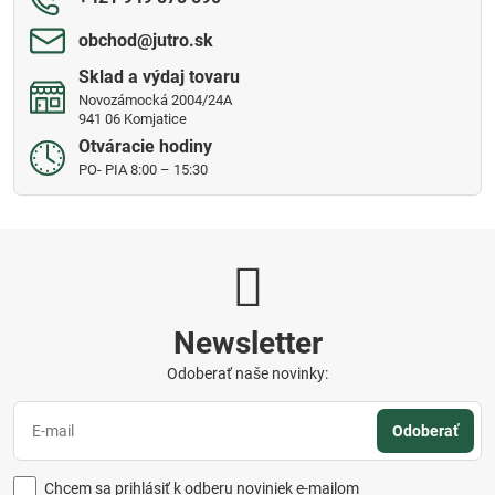
obchod​@jutro​.sk
Sklad a výdaj tovaru
Novozámocká 2004/24A
941 06 Komjatice
Otváracie hodiny
PO- PIA 8:00 – 15:30
Newsletter
Odoberať naše novinky:
Odoberať
Chcem sa prihlásiť k odberu noviniek e-mailom