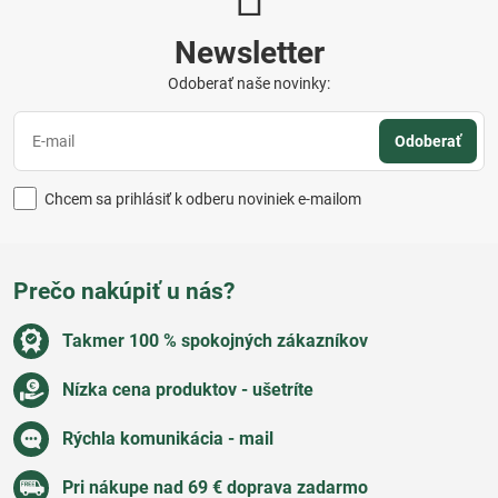
Newsletter
Odoberať naše novinky:
Odoberať
Chcem sa prihlásiť k odberu noviniek e-mailom
Prečo nakúpiť u nás?
Takmer 100 % spokojných zákazníkov
Nízka cena produktov - ušetríte
Rýchla komunikácia - mail
Pri nákupe nad 69 € doprava zadarmo