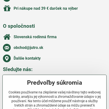
Pri nákupe nad 39 € darček na výber
O spoločnosti
Slovenská rodinná firma
obchod​@jutro​.sk
Ďalšie kontakty
Sledujte nás:
Facebook
Pinterest
Instagram
Blog
Predvoľby súkromia
Všetko o nákupe
Cookies používame na zlepšenie vašej návštevy tejto webovej
stránky, analýzu jej výkonnosti a zhromažďovanie údajov o jej
používaní. Na tento účel môžeme použiť nástroje a služby
Ďakujeme za podporu
tretích strán a zhromaždené údaje sa môžu preniesť k