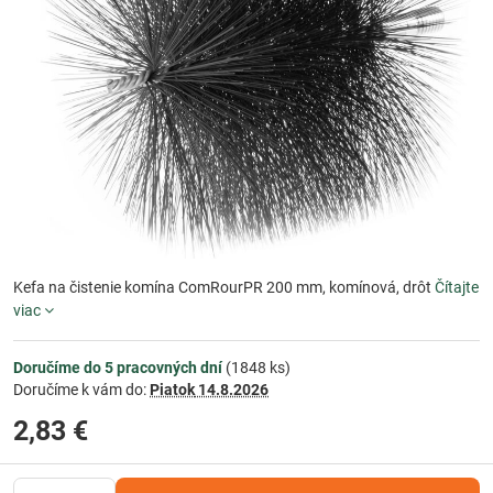
Kefa na čistenie komína ComRourPR 200 mm, komínová, drôt
Čítajte
viac
Doručíme do 5 pracovných dní
(
1848
ks)
Doručíme k vám do:
Piatok
14.8.2026
2,83 €