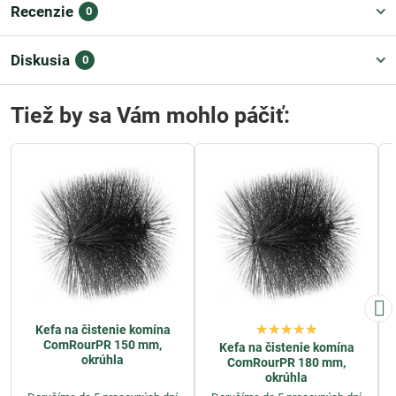
Recenzie
0
Diskusia
0
Tiež by sa Vám mohlo páčiť:
Kefa na čistenie komína
ComRourPR 150 mm,
Kefa na čistenie komína
okrúhla
ComRourPR 180 mm,
okrúhla