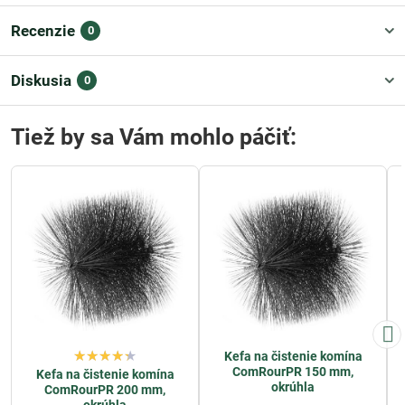
Recenzie
0
Diskusia
0
Tiež by sa Vám mohlo páčiť:
Kefa na čistenie komína
ComRourPR 150 mm,
Kefa na čistenie komína
okrúhla
ComRourPR 200 mm,