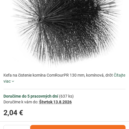
Kefa na čistenie komína ComRourPR 130 mm, komínová, drôt
Čítajte
viac
Doručíme do 5 pracovných dní
(
637
ks)
Doručíme k vám do:
Štvrtok
13.8.2026
2,04 €