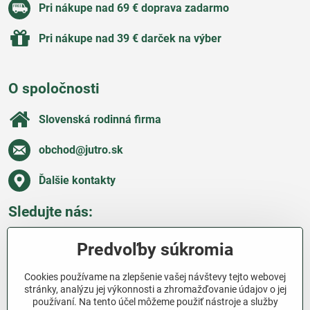
Pri nákupe nad 69 € doprava zadarmo
Pri nákupe nad 39 € darček na výber
O spoločnosti
Slovenská rodinná firma
obchod​@jutro​.sk
Ďalšie kontakty
Sledujte nás:
Facebook
Pinterest
Instagram
Blog
Predvoľby súkromia
Všetko o nákupe
Cookies používame na zlepšenie vašej návštevy tejto webovej
stránky, analýzu jej výkonnosti a zhromažďovanie údajov o jej
používaní. Na tento účel môžeme použiť nástroje a služby