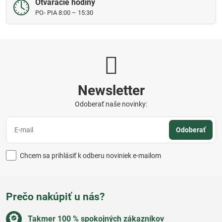
Otváracie hodiny
PO- PIA 8:00 – 15:30
Newsletter
Odoberať naše novinky:
Odoberať
Chcem sa prihlásiť k odberu noviniek e-mailom
Prečo nakúpiť u nás?
Takmer 100 % spokojných zákazníkov