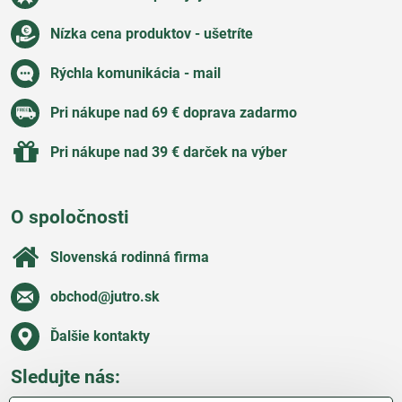
Nízka cena produktov - ušetríte
Rýchla komunikácia - mail
Pri nákupe nad 69 € doprava zadarmo
Pri nákupe nad 39 € darček na výber
O spoločnosti
Slovenská rodinná firma
obchod​@jutro​.sk
Ďalšie kontakty
Sledujte nás: