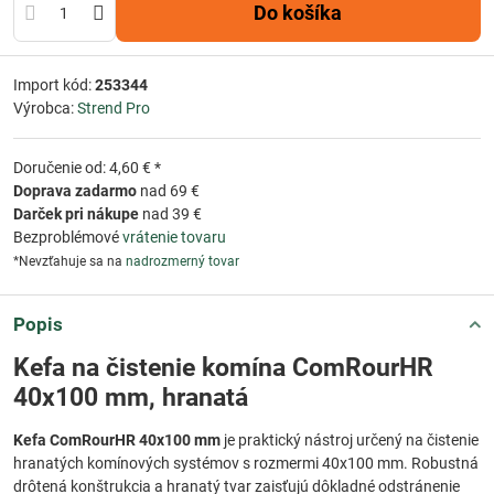
Do košíka
Import kód:
253344
Výrobca:
Strend Pro
Doručenie od: 4,60 € *
Doprava zadarmo
nad 69 €
Darček pri nákupe
nad 39 €
Bezproblémové
vrátenie tovaru
*Nevzťahuje sa na
nadrozmerný tovar
Popis
Kefa na čistenie komína ComRourHR
40x100 mm, hranatá
Kefa ComRourHR 40x100 mm
je praktický nástroj určený na čistenie
hranatých komínových systémov s rozmermi 40x100 mm. Robustná
drôtená konštrukcia a hranatý tvar zaisťujú dôkladné odstránenie