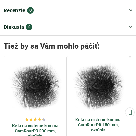
Recenzie
0
Diskusia
0
Tiež by sa Vám mohlo páčiť:
Kefa na čistenie komína
ComRourPR 150 mm,
Kefa na čistenie komína
okrúhla
ComRourPR 200 mm,