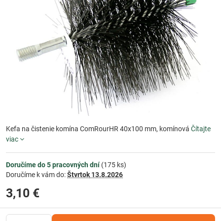
Kefa na čistenie komína ComRourHR 40x100 mm, komínová
Čítajte
viac
Doručíme do 5 pracovných dní
(
175
ks)
Doručíme k vám do:
Štvrtok
13.8.2026
3,10 €