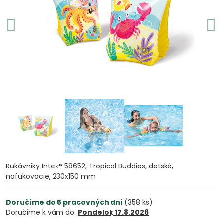
Rukávniky Intex® 58652, Tropical Buddies, detské,
nafukovacie, 230x150 mm
Doručíme do 5 pracovných dní
(
358
ks)
Doručíme k vám do:
Pondelok
17.8.2026