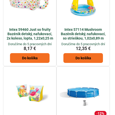
Intex 59460 Just so fruity
Intex 57114 Mushroom
Bazénik detský, nafukovací,
Bazénik detský, nafukovací,
2x koleso, lopta, 1,22x0,25 m
so strieškou, 1,02x0,89 m
Doručíme do 5 pracovných dní
Doručíme do 5 pracovných dní
8,17 €
12,35 €
Do košíka
Do košíka
12%