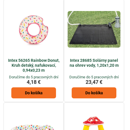
Intex 56265 Rainbow Donut,
Intex 28685 Solárny panel
Kruh detský, nafukovací,
na ohrev vody, 1,20x1,20 m
0,94x0,23 m
Doručíme do 5 pracovných dní
Doručíme do 5 pracovných dní
4,18 €
23,47 €
Do košíka
Do košíka