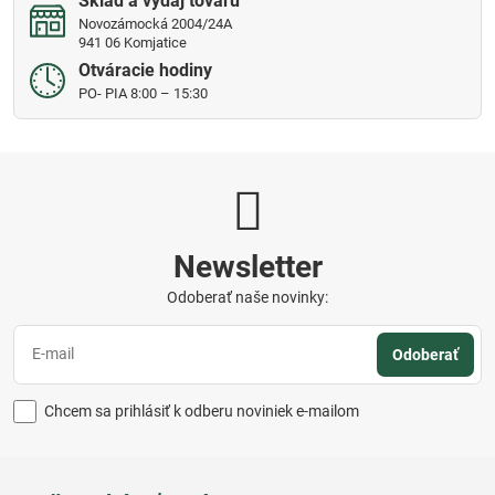
Sklad a výdaj tovaru
Novozámocká 2004/24A
941 06 Komjatice
Otváracie hodiny
PO- PIA 8:00 – 15:30
Newsletter
Odoberať naše novinky:
Odoberať
Chcem sa prihlásiť k odberu noviniek e-mailom