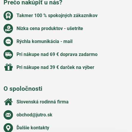
Prečo nakúpiť u nás?
Takmer 100 % spokojných zákazníkov
Nízka cena produktov - ušetríte
Rýchla komunikácia - mail
Pri nákupe nad 69 € doprava zadarmo
Pri nákupe nad 39 € darček na výber
O spoločnosti
Slovenská rodinná firma
obchod​@jutro​.sk
Ďalšie kontakty