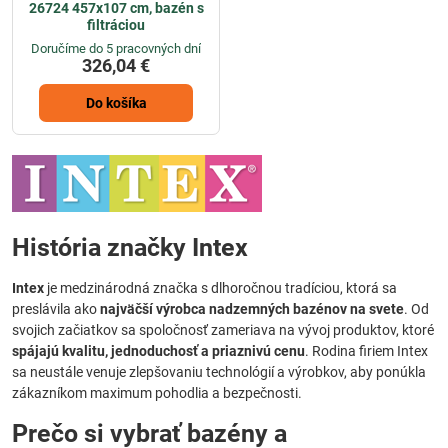
26724 457x107 cm, bazén s
filtráciou
Doručíme do 5 pracovných dní
326,04 €
Do košíka
História značky Intex
Intex
je medzinárodná značka s dlhoročnou tradíciou, ktorá sa
preslávila ako
najväčší výrobca nadzemných bazénov na svete
. Od
svojich začiatkov sa spoločnosť zameriava na vývoj produktov, ktoré
spájajú kvalitu, jednoduchosť a priaznivú cenu
. Rodina firiem Intex
sa neustále venuje zlepšovaniu technológií a výrobkov, aby ponúkla
zákazníkom maximum pohodlia a bezpečnosti.
Prečo si vybrať bazény a