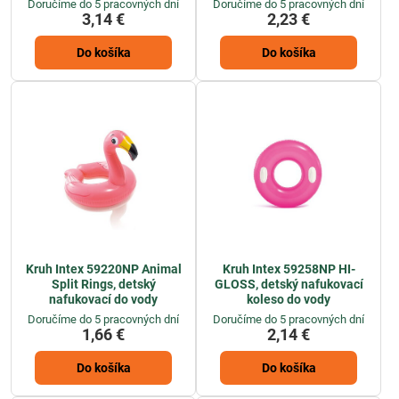
Doručíme do 5 pracovných dní
Doručíme do 5 pracovných dní
3,14 €
2,23 €
Do košíka
Do košíka
Kruh Intex 59220NP Animal
Kruh Intex 59258NP HI-
Split Rings, detský
GLOSS, detský nafukovací
nafukovací do vody
koleso do vody
Doručíme do 5 pracovných dní
Doručíme do 5 pracovných dní
1,66 €
2,14 €
Do košíka
Do košíka