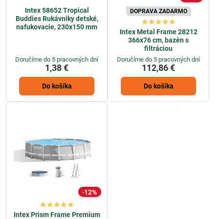
Intex 58652 Tropical
DOPRAVA ZADARMO
Buddies Rukávniky detské,
nafukovacie, 230x150 mm
Intex Metal Frame 28212
366x76 cm, bazén s
filtráciou
Doručíme do 5 pracovných dní
Doručíme do 5 pracovných dní
1,38 €
112,86 €
Do košíka
Do košíka
12%
Intex Prism Frame Premium