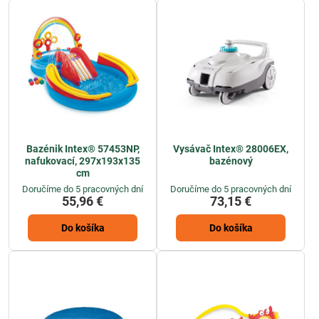
Bazénik Intex® 57453NP,
Vysávač Intex® 28006EX,
nafukovací, 297x193x135
bazénový
cm
Doručíme do 5 pracovných dní
Doručíme do 5 pracovných dní
55,96 €
73,15 €
Do košíka
Do košíka