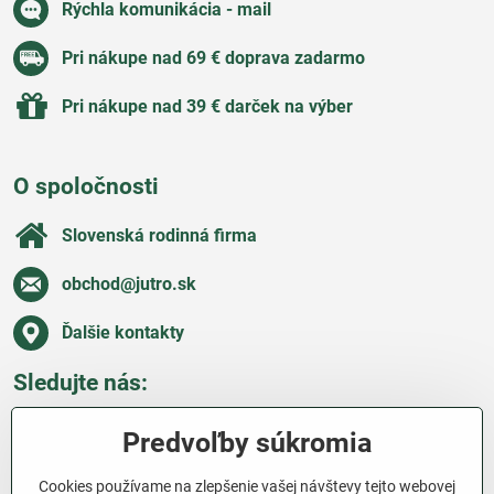
Rýchla komunikácia - mail
Pri nákupe nad 69 € doprava zadarmo
Pri nákupe nad 39 € darček na výber
O spoločnosti
Slovenská rodinná firma
obchod​@jutro​.sk
Ďalšie kontakty
Sledujte nás:
Facebook
Pinterest
Instagram
Blog
Predvoľby súkromia
Všetko o nákupe
Cookies používame na zlepšenie vašej návštevy tejto webovej