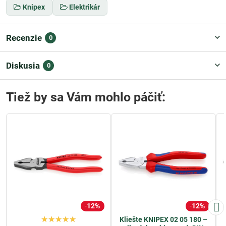
Knipex
Elektrikár
Recenzie
0
Diskusia
0
Tiež by sa Vám mohlo páčiť:
12%
12%
Kliešte KNIPEX 02 05 180 –