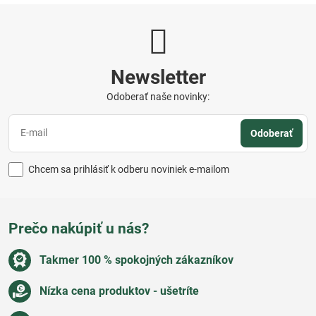
Newsletter
Odoberať naše novinky:
Odoberať
Chcem sa prihlásiť k odberu noviniek e-mailom
Prečo nakúpiť u nás?
Takmer 100 % spokojných zákazníkov
Nízka cena produktov - ušetríte