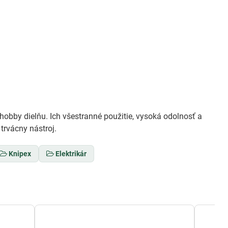
obby dielňu. Ich všestranné použitie, vysoká odolnosť a
trvácny nástroj.
Knipex
Elektrikár