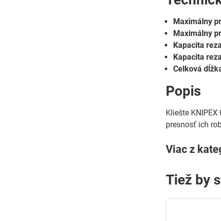
Maximálny pr
Maximálny pri
Kapacita rez
Kapacita rez
Celková dĺžk
Popis
Kliešte KNIPEX 
presnosť ich ro
Viac z kate
Tiež by 