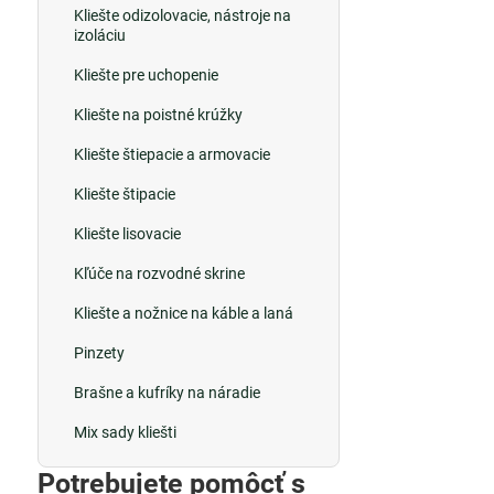
Kliešte odizolovacie, nástroje na
izoláciu
Kliešte pre uchopenie
Kliešte na poistné krúžky
Kliešte štiepacie a armovacie
Kliešte štipacie
Kliešte lisovacie
Kľúče na rozvodné skrine
Kliešte a nožnice na káble a laná
Pinzety
Brašne a kufríky na náradie
Mix sady kliešti
Potrebujete pomôcť s