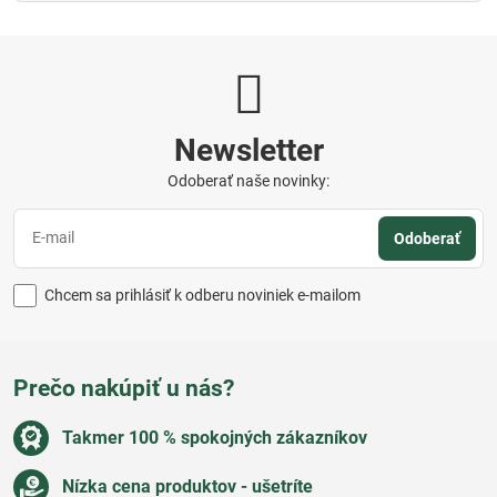
Newsletter
Odoberať naše novinky:
Odoberať
Chcem sa prihlásiť k odberu noviniek e-mailom
Prečo nakúpiť u nás?
Takmer 100 % spokojných zákazníkov
Nízka cena produktov - ušetríte