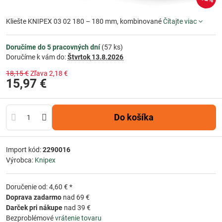
Kliešte KNIPEX 03 02 180 – 180 mm, kombinované
Čítajte viac
Doručíme do 5 pracovných dní
(
57
ks)
Doručíme k vám do:
Štvrtok
13.8.2026
18,15 €
Zľava
2,18 €
15,97 €
Do košíka
Import kód:
2290016
Výrobca:
Knipex
Doručenie od: 4,60 € *
Doprava zadarmo
nad 69 €
Darček pri nákupe
nad 39 €
Bezproblémové
vrátenie tovaru