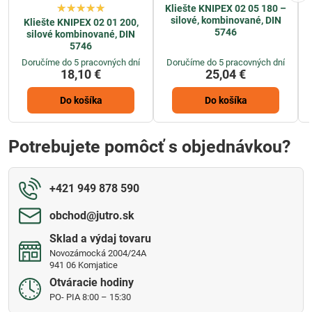
Kliešte KNIPEX 02 05 180 –
silové, kombinované, DIN
Kliešte KNIPEX 02 01 200,
5746
silové kombinované, DIN
5746
Doručíme do 5 pracovných dní
Doručíme do 5 pracovných dní
18,10 €
25,04 €
Do košíka
Do košíka
Potrebujete pomôcť s objednávkou?
+421 949 878 590
obchod​@jutro​.sk
Sklad a výdaj tovaru
Novozámocká 2004/24A
941 06 Komjatice
Otváracie hodiny
PO- PIA 8:00 – 15:30