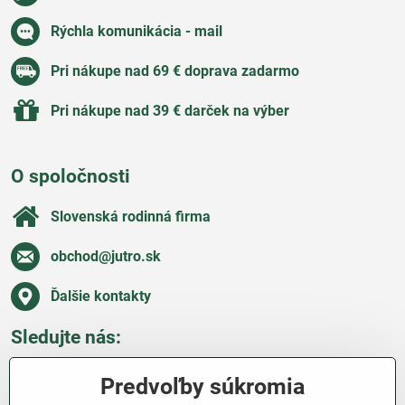
Rýchla komunikácia - mail
Pri nákupe nad 69 € doprava zadarmo
Pri nákupe nad 39 € darček na výber
O spoločnosti
Slovenská rodinná firma
obchod​@jutro​.sk
Ďalšie kontakty
Sledujte nás:
Facebook
Pinterest
Instagram
Blog
Predvoľby súkromia