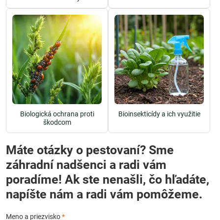
Biologická ochrana proti
Bioinsekticídy a ich využitie
škodcom
Máte otázky o pestovaní? Sme
záhradní nadšenci a radi vám
poradíme! Ak ste nenašli, čo hľadáte,
napíšte nám a radi vám pomôžeme.
Meno a priezvisko
*