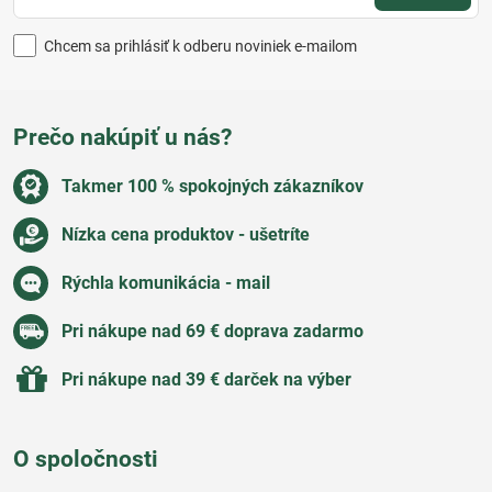
Chcem sa prihlásiť k odberu noviniek e-mailom
Prečo nakúpiť u nás?
Takmer 100 % spokojných zákazníkov
Nízka cena produktov - ušetríte
Rýchla komunikácia - mail
Pri nákupe nad 69 € doprava zadarmo
Pri nákupe nad 39 € darček na výber
O spoločnosti