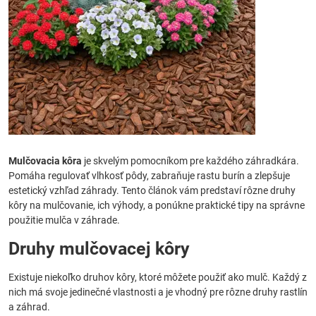
Mulčovacia kôra
je skvelým pomocníkom pre každého záhradkára.
Pomáha regulovať vlhkosť pôdy, zabraňuje rastu burín a zlepšuje
estetický vzhľad záhrady. Tento článok vám predstaví rôzne druhy
kôry na mulčovanie, ich výhody, a ponúkne praktické tipy na správne
použitie mulča v záhrade.
Druhy mulčovacej kôry
Existuje niekoľko druhov kôry, ktoré môžete použiť ako mulč. Každý z
nich má svoje jedinečné vlastnosti a je vhodný pre rôzne druhy rastlín
a záhrad.