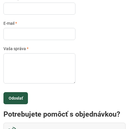
E-mail
*
Vaša správa
*
Odoslať
Potrebujete pomôcť s objednávkou?