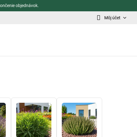
ončenie objednávok.
Môj účet