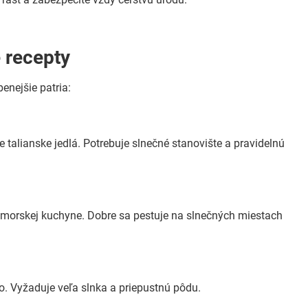
 recepty
enejšie patria:
e talianske jedlá. Potrebuje slnečné stanovište a pravidelnú
omorskej kuchyne. Dobre sa pestuje na slnečných miestach
so. Vyžaduje veľa slnka a priepustnú pôdu.