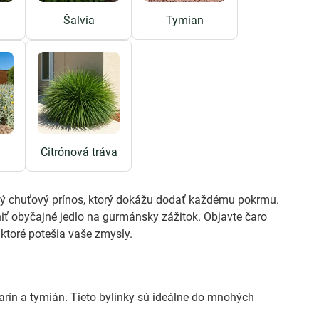
Šalvia
Tymian
Citrónová tráva
ečný chuťový prínos, ktorý dokážu dodať každému pokrmu.
iť obyčajné jedlo na gurmánsky zážitok. Objavte čaro
ktoré potešia vaše zmysly.
arín a tymián. Tieto bylinky sú ideálne do mnohých