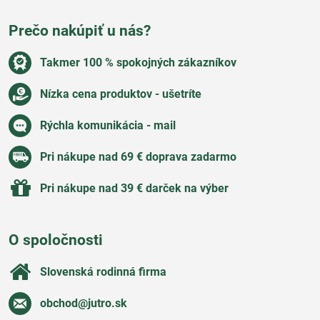
Prečo nakúpiť u nás?
Takmer 100 % spokojných zákazníkov
Nízka cena produktov - ušetríte
Rýchla komunikácia - mail
Pri nákupe nad 69 € doprava zadarmo
Pri nákupe nad 39 € darček na výber
O spoločnosti
Slovenská rodinná firma
obchod​@jutro​.sk