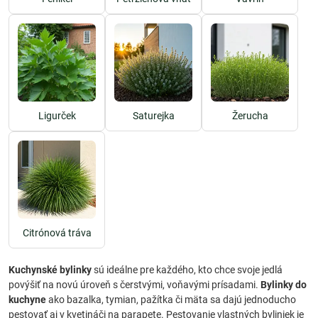
Ligurček
Saturejka
Žerucha
Citrónová tráva
Kuchynské bylinky
sú ideálne pre každého, kto chce svoje jedlá
povýšiť na novú úroveň s čerstvými, voňavými prísadami.
Bylinky do
kuchyne
ako bazalka, tymian, pažítka či mäta sa dajú jednoducho
pestovať aj v kvetináči na parapete. Pestovanie vlastných byliniek je