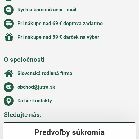
Rýchla komunikácia - mail
Pri nákupe nad 69 € doprava zadarmo
Pri nákupe nad 39 € darček na výber
O spoločnosti
Slovenská rodinná firma
obchod​@jutro​.sk
Ďalšie kontakty
Sledujte nás:
Facebook
Pinterest
Instagram
Blog
Predvoľby súkromia