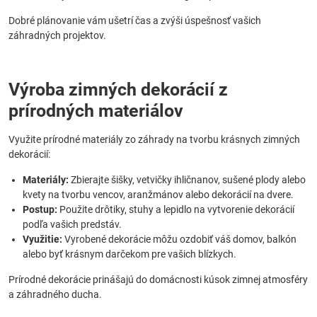
Dobré plánovanie vám ušetrí čas a zvýši úspešnosť vašich
záhradných projektov.
Výroba zimných dekorácií z
prírodných materiálov
Využite prírodné materiály zo záhrady na tvorbu krásnych zimných
dekorácií:
Materiály:
Zbierajte šišky, vetvičky ihličnanov, sušené plody alebo
kvety na tvorbu vencov, aranžmánov alebo dekorácií na dvere.
Postup:
Použite drôtiky, stuhy a lepidlo na vytvorenie dekorácií
podľa vašich predstáv.
Využitie:
Vyrobené dekorácie môžu ozdobiť váš domov, balkón
alebo byť krásnym darčekom pre vašich blízkych.
Prírodné dekorácie prinášajú do domácnosti kúsok zimnej atmosféry
a záhradného ducha.