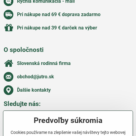
Rýchla komunikácia - mail
Pri nákupe nad 69 € doprava zadarmo
Pri nákupe nad 39 € darček na výber
O spoločnosti
Slovenská rodinná firma
obchod​@jutro​.sk
Ďalšie kontakty
Sledujte nás:
Facebook
Pinterest
Instagram
Blog
Predvoľby súkromia
Všetko o nákupe
Cookies používame na zlepšenie vašej návštevy tejto webovej