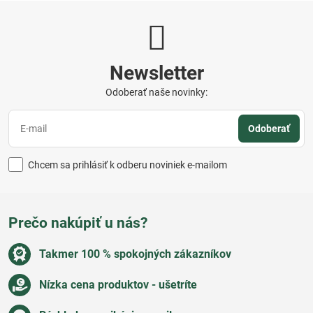
Newsletter
Odoberať naše novinky:
Odoberať
Chcem sa prihlásiť k odberu noviniek e-mailom
Prečo nakúpiť u nás?
Takmer 100 % spokojných zákazníkov
Nízka cena produktov - ušetríte