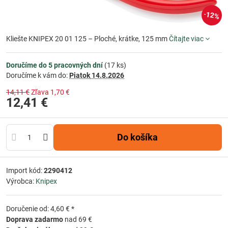
12%
Kliešte KNIPEX 20 01 125 – Ploché, krátke, 125 mm
Čítajte viac
Doručíme do 5 pracovných dní
(
17
ks)
Doručíme k vám do:
Piatok
14.8.2026
14,11 €
Zľava
1,70 €
12,41 €
Do košíka
Import kód:
2290412
Výrobca:
Knipex
Doručenie od: 4,60 € *
Doprava zadarmo
nad 69 €