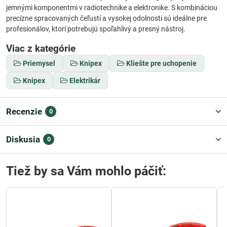
jemnými komponentmi v radiotechnike a elektronike. S kombináciou
precízne spracovaných čeľustí a vysokej odolnosti sú ideálne pre
profesionálov, ktorí potrebujú spoľahlivý a presný nástroj.
Viac z kategórie
Priemysel
Knipex
Kliešte pre uchopenie
Knipex
Elektrikár
Recenzie
0
Diskusia
0
Tiež by sa Vám mohlo páčiť: