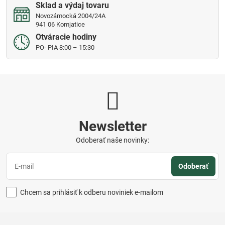
Sklad a výdaj tovaru
Novozámocká 2004/24A
941 06 Komjatice
Otváracie hodiny
PO- PIA 8:00 – 15:30
Newsletter
Odoberať naše novinky:
Odoberať
Chcem sa prihlásiť k odberu noviniek e-mailom