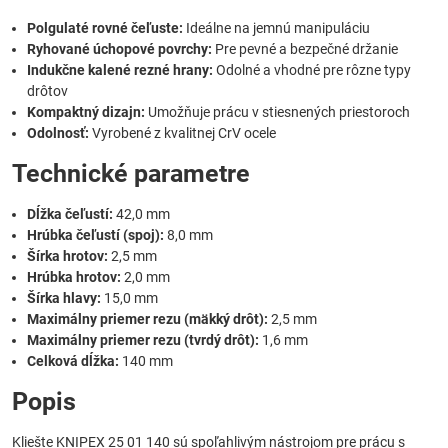
Polgulaté rovné čeľuste:
Ideálne na jemnú manipuláciu
Ryhované úchopové povrchy:
Pre pevné a bezpečné držanie
Indukčne kalené rezné hrany:
Odolné a vhodné pre rôzne typy
drôtov
Kompaktný dizajn:
Umožňuje prácu v stiesnených priestoroch
Odolnosť:
Vyrobené z kvalitnej CrV ocele
Technické parametre
Dĺžka čeľustí:
42,0 mm
Hrúbka čeľustí (spoj):
8,0 mm
Šírka hrotov:
2,5 mm
Hrúbka hrotov:
2,0 mm
Šírka hlavy:
15,0 mm
Maximálny priemer rezu (mäkký drôt):
2,5 mm
Maximálny priemer rezu (tvrdý drôt):
1,6 mm
Celková dĺžka:
140 mm
Popis
Kliešte KNIPEX 25 01 140 sú spoľahlivým nástrojom pre prácu s