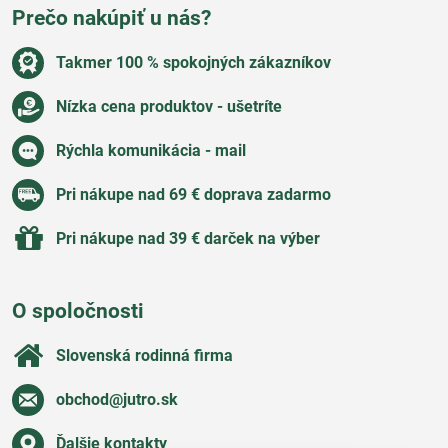
Prečo nakúpiť u nás?
Takmer 100 % spokojných zákazníkov
Nízka cena produktov - ušetríte
Rýchla komunikácia - mail
Pri nákupe nad 69 € doprava zadarmo
Pri nákupe nad 39 € darček na výber
O spoločnosti
Slovenská rodinná firma
obchod​@jutro​.sk
Ďalšie kontakty