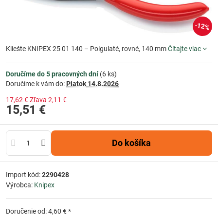
12%
Kliešte KNIPEX 25 01 140 – Polgulaté, rovné, 140 mm
Čítajte viac
Doručíme do 5 pracovných dní
(
6
ks)
Doručíme k vám do:
Piatok
14.8.2026
17,62 €
Zľava
2,11 €
15,51 €
Do košíka
Import kód:
2290428
Výrobca:
Knipex
Doručenie od: 4,60 € *