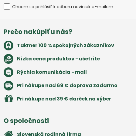
Chcem sa prihlásiť k odberu noviniek e-mailom
Prečo nakúpiť u nás?
Takmer 100 % spokojných zákazníkov
Nízka cena produktov - ušetríte
Rýchla komunikácia - mail
Pri nákupe nad 69 € doprava zadarmo
Pri nákupe nad 39 € darček na výber
O spoločnosti
Slovenská rodinná firma