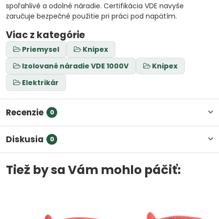
spoľahlivé a odolné náradie. Certifikácia VDE navyše
zaručuje bezpečné použitie pri práci pod napätím.
Viac z kategórie
Priemysel
Knipex
Izolované náradie VDE 1000V
Knipex
Elektrikár
Recenzie
0
Diskusia
0
Tiež by sa Vám mohlo páčiť: