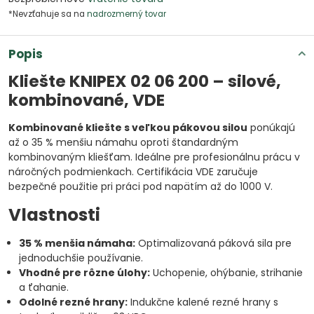
*Nevzťahuje sa na
nadrozmerný tovar
Popis
Kliešte KNIPEX 02 06 200 – silové,
kombinované, VDE
Kombinované kliešte s veľkou pákovou silou
ponúkajú
až o 35 % menšiu námahu oproti štandardným
kombinovaným kliešťam. Ideálne pre profesionálnu prácu v
náročných podmienkach. Certifikácia VDE zaručuje
bezpečné použitie pri práci pod napätím až do 1000 V.
Vlastnosti
35 % menšia námaha:
Optimalizovaná páková sila pre
jednoduchšie používanie.
Vhodné pre rôzne úlohy:
Uchopenie, ohýbanie, strihanie
a ťahanie.
Odolné rezné hrany:
Indukčne kalené rezné hrany s