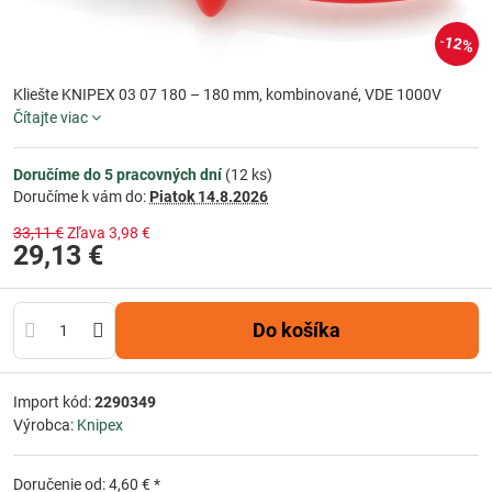
12%
Kliešte KNIPEX 03 07 180 – 180 mm, kombinované, VDE 1000V
Čítajte viac
Doručíme do 5 pracovných dní
(
12
ks)
Doručíme k vám do:
Piatok
14.8.2026
33,11 €
Zľava
3,98 €
29,13 €
Do košíka
Import kód:
2290349
Výrobca:
Knipex
Doručenie od: 4,60 € *