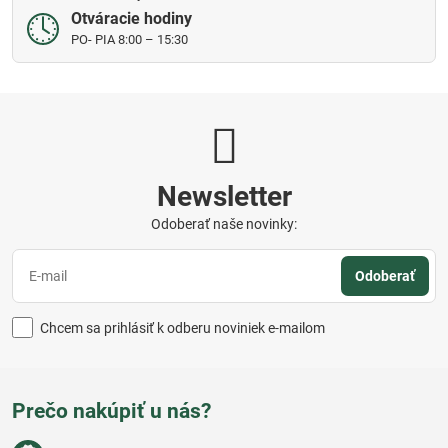
Otváracie hodiny
PO- PIA 8:00 – 15:30
Newsletter
Odoberať naše novinky:
Odoberať
Chcem sa prihlásiť k odberu noviniek e-mailom
Prečo nakúpiť u nás?