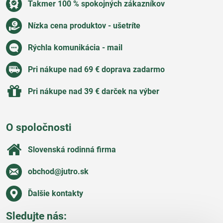
Takmer 100 % spokojných zákazníkov
Nízka cena produktov - ušetríte
Rýchla komunikácia - mail
Pri nákupe nad 69 € doprava zadarmo
Pri nákupe nad 39 € darček na výber
O spoločnosti
Slovenská rodinná firma
obchod​@jutro​.sk
Ďalšie kontakty
Sledujte nás: