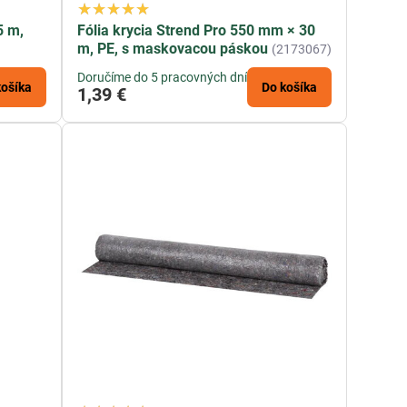
5 m,
Fólia krycia Strend Pro 550 mm × 30
m, PE, s maskovacou páskou
(2173067)
Doručíme do 5 pracovných dní
košíka
Do košíka
1,39 €