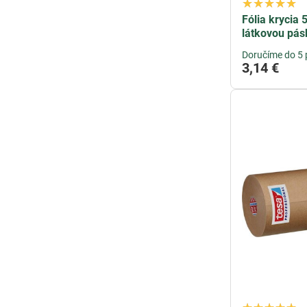
Fólia krycia
látkovou pás
Doručíme do 5 
3,14 €