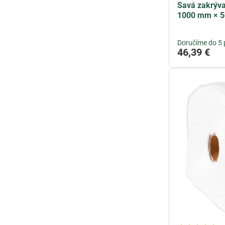
Savá zakrýva
1000 mm × 5
Doručíme do 5 
46,39 €