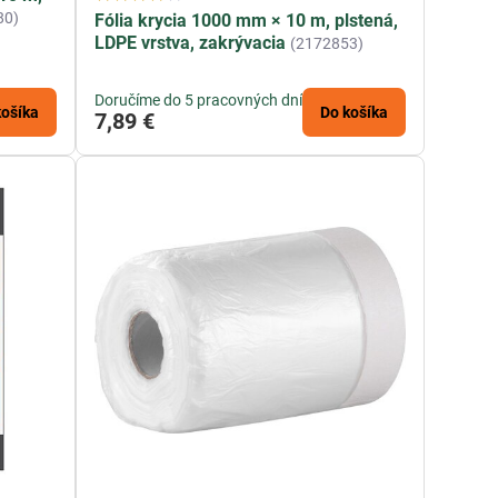
80)
Fólia krycia 1000 mm × 10 m, plstená,
LDPE vrstva, zakrývacia
(2172853)
Doručíme do 5 pracovných dní
košíka
Do košíka
7,89 €