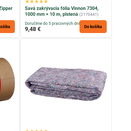
Zipper
Savá zakrývacia fólia Vinnon 7304,
1000 mm × 10 m, plstená
(2170441)
Doručíme do 5 pracovných dní
košíka
Do košíka
9,48 €