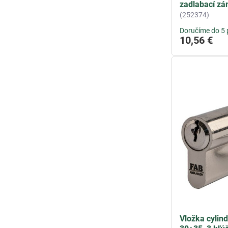
zadlabací zá
(252374)
Doručíme do 5 
10,56 €
Vložka cylin