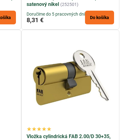
satenový nikel
(252501)
Doručíme do 5 pracovných dní
košíka
Do košíka
8,31 €
Vložka cylindrická FAB 2.00/D 30+35,