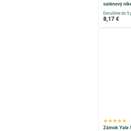
saténový nik
Doručíme do 5 
8,17 €
Zámok Yale 