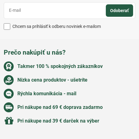
Odoberať
Chcem sa prihlásiť k odberu noviniek e-mailom
Prečo nakúpiť u nás?
Takmer 100 % spokojných zákazníkov
Nízka cena produktov - ušetríte
Rýchla komunikácia - mail
Pri nákupe nad 69 € doprava zadarmo
Pri nákupe nad 39 € darček na výber