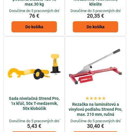
max.30 kg
kliešte
Doručíme do 5 pracovných dní
Doručíme do 5 pracovných dní
76 €
20,35 €
Do košíka
Do košíka
Sada nivelačná Strend Pro,
1x kľúč, 50x T-medzerník,
Rezačka na laminátovú a
50x klobúčik
vinylovú podlahu Strend Pro,
max. 210 mm, ručná
Doručíme do 5 pracovných dní
Doručíme do 5 pracovných dní
5,43 €
30,40 €