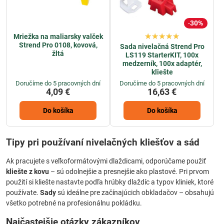
30%
Mriežka na maliarsky valček
Strend Pro 0108, kovová,
Sada nivelačná Strend Pro
žltá
LS119 StarterKIT, 100x
medzerník, 100x adaptér,
kliešte
Doručíme do 5 pracovných dní
Doručíme do 5 pracovných dní
4,09 €
16,63 €
Do košíka
Do košíka
Tipy pri používaní nivelačných kliešťov a sád
Ak pracujete s veľkoformátovými dlaždicami, odporúčame použiť
kliešte z kovu
– sú odolnejšie a presnejšie ako plastové. Pri prvom
použití si kliešte nastavte podľa hrúbky dlaždíc a typov kliniek, ktoré
používate.
Sady
sú ideálne pre začínajúcich obkladačov – obsahujú
všetko potrebné na profesionálnu pokládku.
Najčastejšie otázky zákazníkov