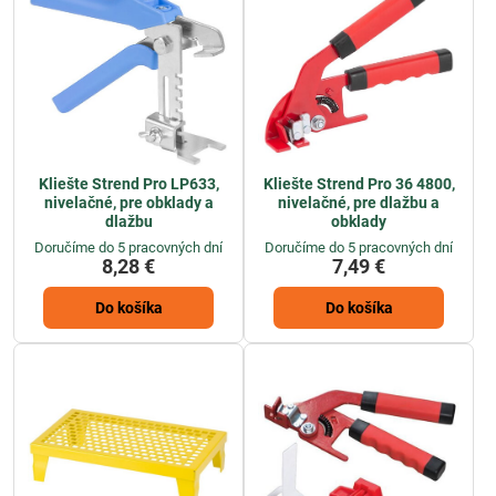
Kliešte Strend Pro LP633,
Kliešte Strend Pro 36 4800,
nivelačné, pre obklady a
nivelačné, pre dlažbu a
dlažbu
obklady
Doručíme do 5 pracovných dní
Doručíme do 5 pracovných dní
8,28 €
7,49 €
Do košíka
Do košíka