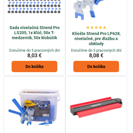
Sada nivelačná Strend Pro
LS205, 1x kľúč, 50x T-
Kliešte Strend Pro LP628,
medzerník, 50x klobúčik
nivelačné, pre dlažbu a
obklady
Doručíme do 5 pracovných dní
Doručíme do 5 pracovných dní
8,03 €
8,08 €
Do košíka
Do košíka