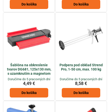
Do košíka
Do košíka
Šablóna na obkreslenie
Podpera pod obklad Strend
tvarov DG681, 125x130 mm,
Pro, 1-50 cm, max. 100 kg
s uzamknutím a magnetom
Doručíme do 5 pracovných dní
Doručíme do 5 pracovných dní
4,49 €
8,58 €
Do košíka
Do košíka