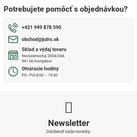
Potrebujete pomôcť s objednávkou?
+421 949 878 590
obchod​@jutro​.sk
Sklad a výdaj tovaru
Novozámocká 2004/24A
941 06 Komjatice
Otváracie hodiny
PO- PIA 8:00 – 15:30
Newsletter
Odoberať naše novinky: