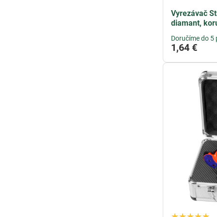
Vyrezávač S
diamant, ko
Doručíme do 5 
1,64 €