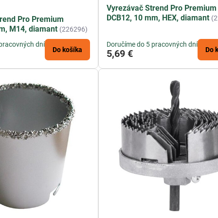
Vyrezávač Strend Pro Premium
DCB12, 10 mm, HEX, diamant
(
trend Pro Premium
m, M14, diamant
(226296)
pracovných dní
Doručíme do 5 pracovných dní
Do košíka
Do 
5,69 €