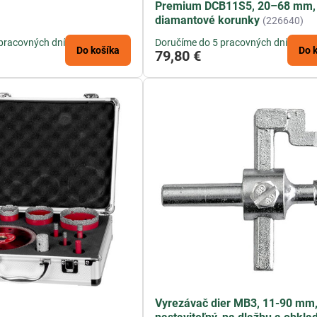
Premium DCB11S5, 20–68 mm,
diamantové korunky
(226640)
pracovných dní
Doručíme do 5 pracovných dní
Do košíka
Do 
79,80 €
Vyrezávač dier MB3, 11-90 mm