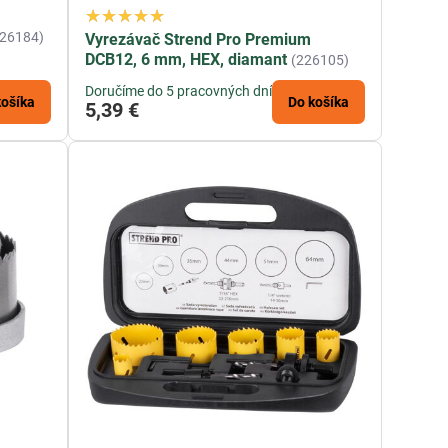
226184)
Vyrezávač Strend Pro Premium
DCB12, 6 mm, HEX, diamant
(226105)
Doručíme do 5 pracovných dní
košíka
Do košíka
5,39 €