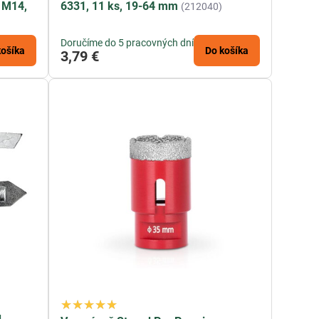
 M14,
6331, 11 ks, 19-64 mm
(212040)
Doručíme do 5 pracovných dní
košíka
Do košíka
3,79 €
,