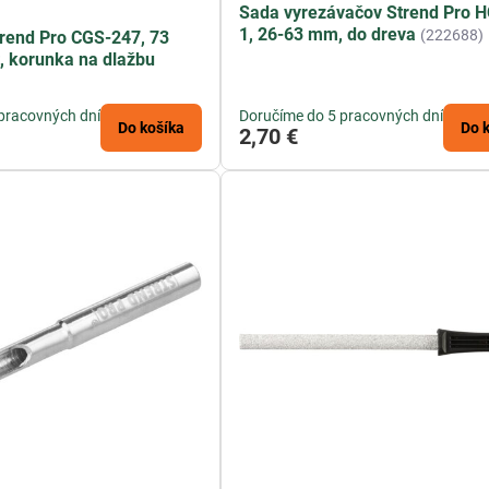
Sada vyrezávačov Strend Pro 
1, 26-63 mm, do dreva
(222688)
rend Pro CGS-247, 73
 korunka na dlažbu
pracovných dní
Doručíme do 5 pracovných dní
Do košíka
Do 
2,70 €