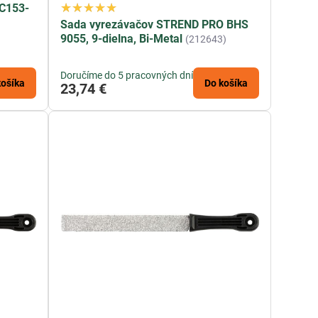
HC153-
Sada vyrezávačov STREND PRO BHS
9055, 9-dielna, Bi-Metal
(212643)
Doručíme do 5 pracovných dní
košíka
Do košíka
23,74 €