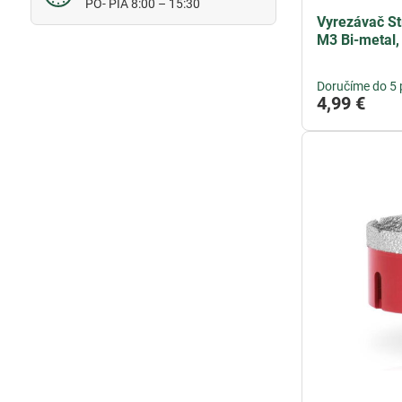
PO- PIA 8:00 – 15:30
Vyrezávač S
M3 Bi-metal,
Doručíme do 5 
4,99 €