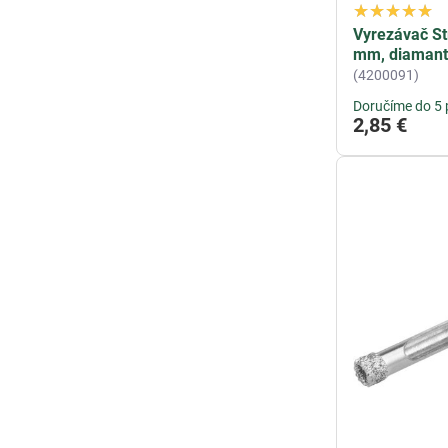
Vyrezávač St
mm, diamant,
(4200091)
Doručíme do 5 
2,85 €