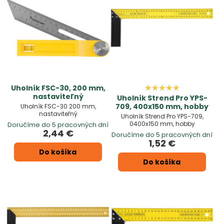
s maximálnou presnosťou a efektivitou.
Uholník FSC-30, 200 mm,
nastaviteľný
Uholník Strend Pro YPS-
709, 400x150 mm, hobby
Uholník FSC-30 200 mm,
nastaviteľný
Uholník Strend Pro YPS-709,
0400x150 mm, hobby
Doručíme do 5 pracovných dní
2,44 €
Doručíme do 5 pracovných dní
1,52 €
Do košíka
Do košíka