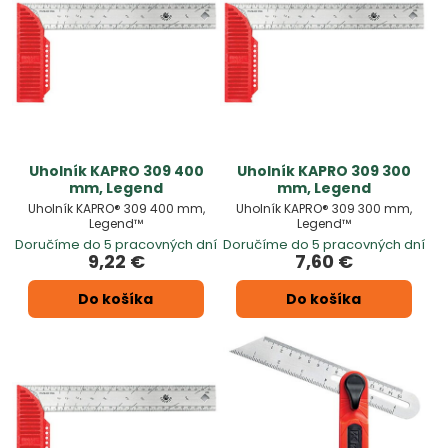
Uholník KAPRO 309 400
Uholník KAPRO 309 300
mm, Legend
mm, Legend
Uholník KAPRO® 309 400 mm,
Uholník KAPRO® 309 300 mm,
Legend™
Legend™
Doručíme do 5 pracovných dní
Doručíme do 5 pracovných dní
9,22 €
7,60 €
Do košíka
Do košíka