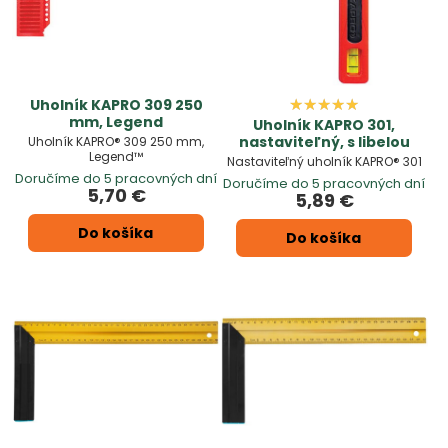
Uholník KAPRO 309 250
mm, Legend
Uholník KAPRO 301,
nastaviteľný, s libelou
Uholník KAPRO® 309 250 mm,
Legend™
Nastaviteľný uholník KAPRO® 301
Doručíme do 5 pracovných dní
Doručíme do 5 pracovných dní
5,70 €
5,89 €
Do košíka
Do košíka