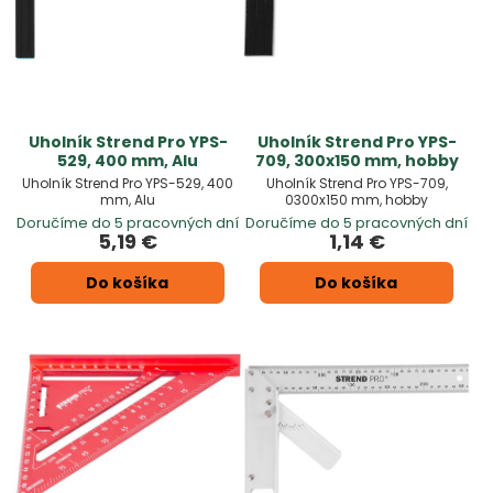
Uholník Strend Pro YPS-
Uholník Strend Pro YPS-
529, 400 mm, Alu
709, 300x150 mm, hobby
Uholník Strend Pro YPS-529, 400
Uholník Strend Pro YPS-709,
mm, Alu
0300x150 mm, hobby
Doručíme do 5 pracovných dní
Doručíme do 5 pracovných dní
5,19 €
1,14 €
Do košíka
Do košíka