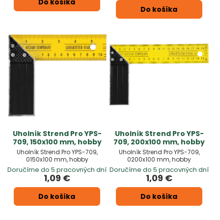
Do košíka
Do košíka
Uholník Strend Pro YPS-
Uholník Strend Pro YPS-
709, 150x100 mm, hobby
709, 200x100 mm, hobby
Uholník Strend Pro YPS-709,
Uholník Strend Pro YPS-709,
0150x100 mm, hobby
0200x100 mm, hobby
Doručíme do 5 pracovných dní
Doručíme do 5 pracovných dní
1,09 €
1,09 €
Do košíka
Do košíka