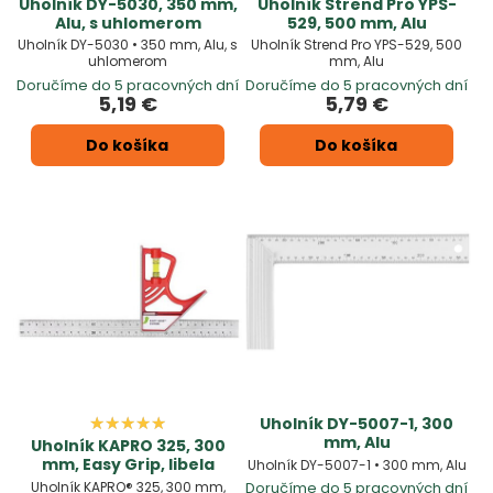
Uholník DY-5030, 350 mm,
Uholník Strend Pro YPS-
Alu, s uhlomerom
529, 500 mm, Alu
Uholník DY-5030 • 350 mm, Alu, s
Uholník Strend Pro YPS-529, 500
uhlomerom
mm, Alu
Doručíme do 5 pracovných dní
Doručíme do 5 pracovných dní
5,19 €
5,79 €
Do košíka
Do košíka
Uholník DY-5007-1, 300
mm, Alu
Uholník KAPRO 325, 300
mm, Easy Grip, libela
Uholník DY-5007-1 • 300 mm, Alu
Uholník KAPRO® 325, 300 mm,
Doručíme do 5 pracovných dní