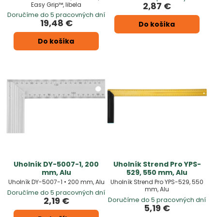
2,87 €
Easy Grip™, libela
Doručíme do 5 pracovných dní
19,48 €
Do košíka
Do košíka
Uholník DY-5007-1, 200
Uholník Strend Pro YPS-
mm, Alu
529, 550 mm, Alu
Uholník DY-5007-1 • 200 mm, Alu
Uholník Strend Pro YPS-529, 550
mm, Alu
Doručíme do 5 pracovných dní
2,19 €
Doručíme do 5 pracovných dní
5,19 €