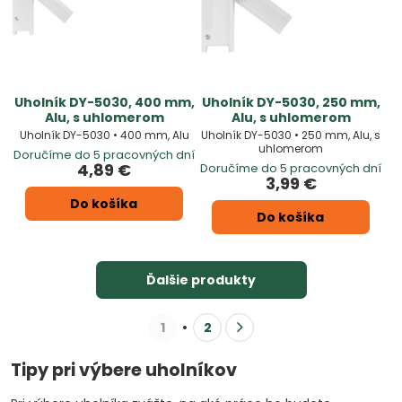
Uholník DY-5030, 400 mm,
Uholník DY-5030, 250 mm,
Alu, s uhlomerom
Alu, s uhlomerom
Uholník DY-5030 • 400 mm, Alu
Uholník DY-5030 • 250 mm, Alu, s
uhlomerom
Doručíme do 5 pracovných dní
4,89 €
Doručíme do 5 pracovných dní
3,99 €
Do košíka
Do košíka
Ďalšie produkty
1
2
Tipy pri výbere uholníkov