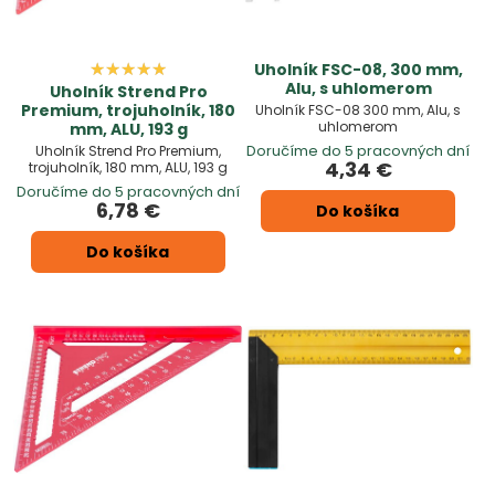
Uholník FSC-08, 300 mm,
Alu, s uhlomerom
Uholník Strend Pro
Premium, trojuholník, 180
Uholník FSC-08 300 mm, Alu, s
uhlomerom
mm, ALU, 193 g
Doručíme do 5 pracovných dní
Uholník Strend Pro Premium,
4,34 €
trojuholník, 180 mm, ALU, 193 g
Doručíme do 5 pracovných dní
6,78 €
Do košíka
Do košíka