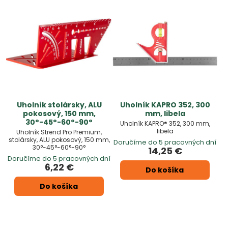
Uholník stolársky, ALU
Uholník KAPRO 352, 300
pokosový, 150 mm,
mm, libela
30°-45°-60°-90°
Uholník KAPRO® 352, 300 mm,
libela
Uholník Strend Pro Premium,
stolársky, ALU pokosový, 150 mm,
Doručíme do 5 pracovných dní
30°-45°-60°-90°
14,25 €
Doručíme do 5 pracovných dní
6,22 €
Do košíka
Do košíka