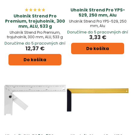
Uholník Strend Pro YPS-
529, 250 mm, Alu
Uholník Strend Pro
Premium, trojuholník, 300
Uholník Strend Pro YPS-529, 250
mm, Alu
mm, ALU, 533 g
Doručíme do 5 pracovných dní
Uholník Strend Pro Premium,
3,33 €
trojuholník, 300 mm, ALU, 533 g
Doručíme do 5 pracovných dní
12,37 €
Do košíka
Do košíka