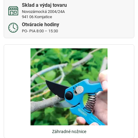
Sklad a výdaj tovaru
Novozámocká 2004/24A
941 06 Komjatice
Otváracie hodiny
PO- PIA 8:00 – 15:30
Záhradné nožnice