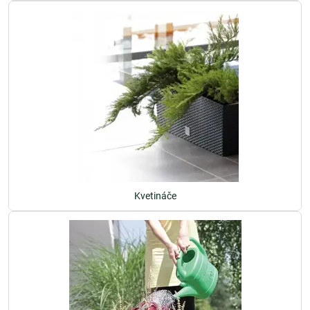
Kvetináče