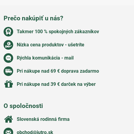
Prečo nakúpiť u nás?
Takmer 100 % spokojných zákazníkov
Nízka cena produktov - ušetríte
Rýchla komunikácia - mail
Pri nákupe nad 69 € doprava zadarmo
Pri nákupe nad 39 € darček na výber
O spoločnosti
Slovenská rodinná firma
obchod​@jutro​.sk