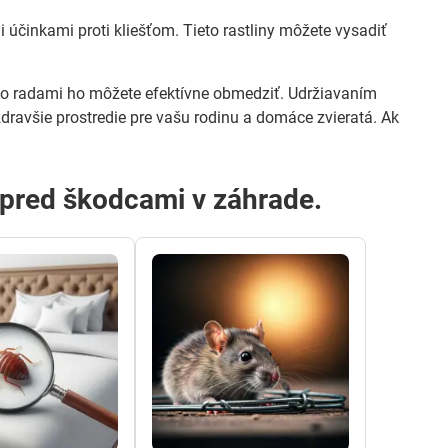
účinkami proti kliešťom. Tieto rastliny môžete vysadiť
o radami ho môžete efektívne obmedziť. Udržiavaním
dravšie prostredie pre vašu rodinu a domáce zvieratá. Ak
u pred škodcami v záhrade.