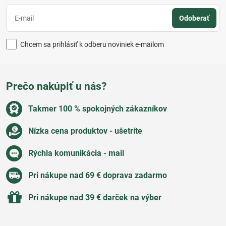
Odoberať
Chcem sa prihlásiť k odberu noviniek e-mailom
Prečo nakúpiť u nás?
Takmer 100 % spokojných zákazníkov
Nízka cena produktov - ušetríte
Rýchla komunikácia - mail
Pri nákupe nad 69 € doprava zadarmo
Pri nákupe nad 39 € darček na výber