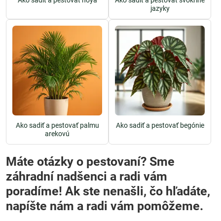
Ako sadiť a pestovať hoya
Ako sadiť a pestovať svokrine
jazyky
Ako sadiť a pestovať palmu
Ako sadiť a pestovať begónie
arekovú
Máte otázky o pestovaní? Sme
záhradní nadšenci a radi vám
poradíme! Ak ste nenašli, čo hľadáte,
napíšte nám a radi vám pomôžeme.