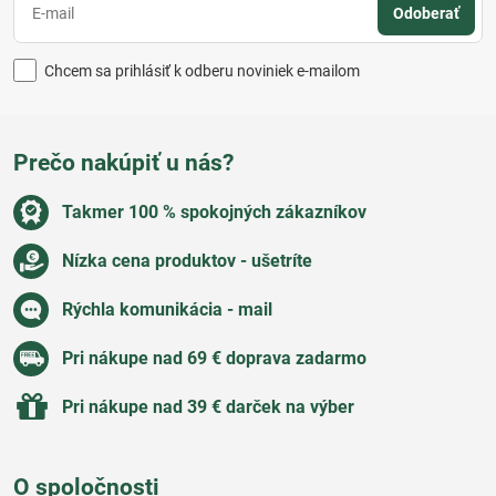
Odoberať
Chcem sa prihlásiť k odberu noviniek e-mailom
Prečo nakúpiť u nás?
Takmer 100 % spokojných zákazníkov
Nízka cena produktov - ušetríte
Rýchla komunikácia - mail
Pri nákupe nad 69 € doprava zadarmo
Pri nákupe nad 39 € darček na výber
O spoločnosti