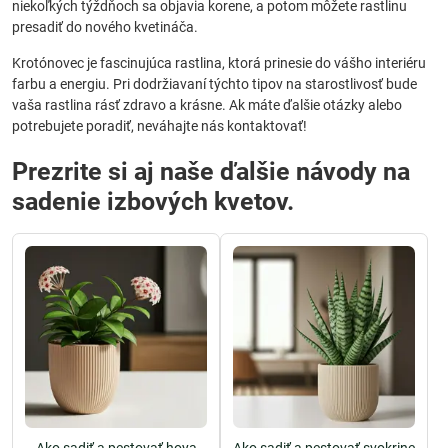
niekoľkých týždňoch sa objavia korene, a potom môžete rastlinu
presadiť do nového kvetináča.
Krotónovec je fascinujúca rastlina, ktorá prinesie do vášho interiéru
farbu a energiu. Pri dodržiavaní týchto tipov na starostlivosť bude
vaša rastlina rásť zdravo a krásne. Ak máte ďalšie otázky alebo
potrebujete poradiť, neváhajte nás kontaktovať!
Prezrite si aj naše ďalšie návody na
sadenie izbových kvetov.