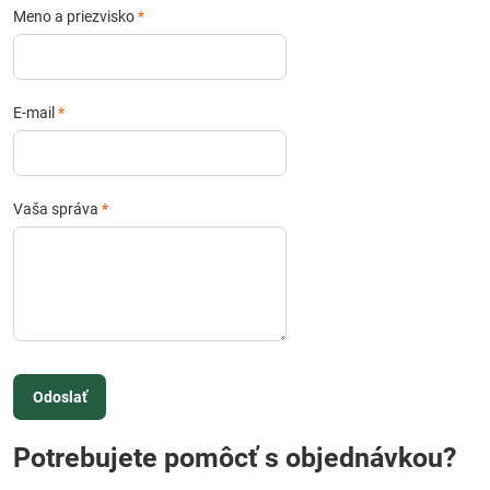
Meno a priezvisko
*
E-mail
*
Vaša správa
*
Odoslať
Potrebujete pomôcť s objednávkou?