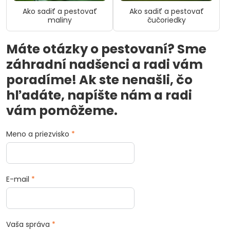
Ako sadiť a pestovať
Ako sadiť a pestovať
maliny
čučoriedky
Máte otázky o pestovaní? Sme
záhradní nadšenci a radi vám
poradíme! Ak ste nenašli, čo
hľadáte, napíšte nám a radi
vám pomôžeme.
Meno a priezvisko
*
E-mail
*
Vaša správa
*