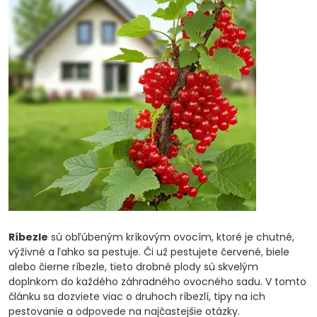
Ríbezle
sú obľúbeným kríkovým ovocím, ktoré je chutné,
výživné a ľahko sa pestuje. Či už pestujete červené, biele
alebo čierne ríbezle, tieto drobné plody sú skvelým
doplnkom do každého záhradného ovocného sadu. V tomto
článku sa dozviete viac o druhoch ríbezlí, tipy na ich
pestovanie a odpovede na najčastejšie otázky.