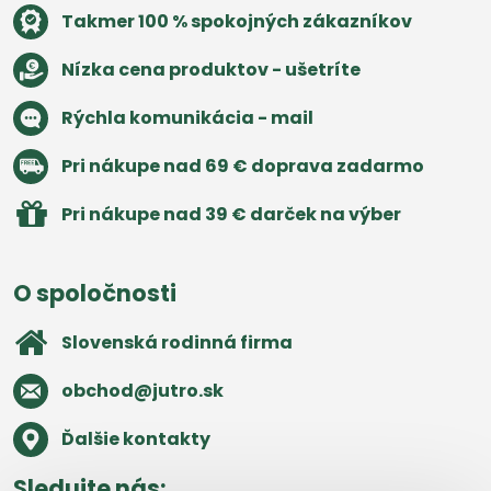
Takmer 100 % spokojných zákazníkov
Nízka cena produktov - ušetríte
Rýchla komunikácia - mail
Pri nákupe nad 69 € doprava zadarmo
Pri nákupe nad 39 € darček na výber
O spoločnosti
Slovenská rodinná firma
obchod​@jutro​.sk
Ďalšie kontakty
Sledujte nás: