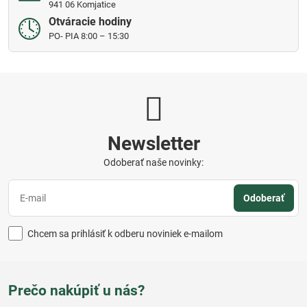
941 06 Komjatice
Otváracie hodiny
PO- PIA 8:00 – 15:30
Newsletter
Odoberať naše novinky:
Odoberať
Chcem sa prihlásiť k odberu noviniek e-mailom
Prečo nakúpiť u nás?