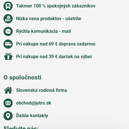
Takmer 100 % spokojných zákazníkov
Nízka cena produktov - ušetríte
Rýchla komunikácia - mail
Pri nákupe nad 69 € doprava zadarmo
Pri nákupe nad 39 € darček na výber
O spoločnosti
Slovenská rodinná firma
obchod​@jutro​.sk
Ďalšie kontakty
Sledujte nás: