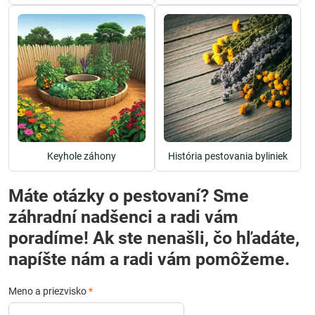
Keyhole záhony
História pestovania byliniek
Máte otázky o pestovaní? Sme
záhradní nadšenci a radi vám
poradíme! Ak ste nenašli, čo hľadáte,
napíšte nám a radi vám pomôžeme.
Meno a priezvisko
*