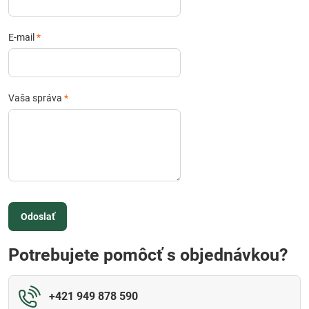
E-mail
*
Vaša správa
*
Odoslať
Potrebujete pomôcť s objednávkou?
+421 949 878 590