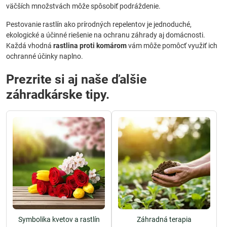
väčších množstvách môže spôsobiť podráždenie.
Pestovanie rastlín ako prírodných repelentov je jednoduché,
ekologické a účinné riešenie na ochranu záhrady aj domácnosti.
Každá vhodná
rastlina proti komárom
vám môže pomôcť využiť ich
ochranné účinky naplno.
Prezrite si aj naše ďalšie
záhradkárske tipy.
Symbolika kvetov a rastlín
Záhradná terapia