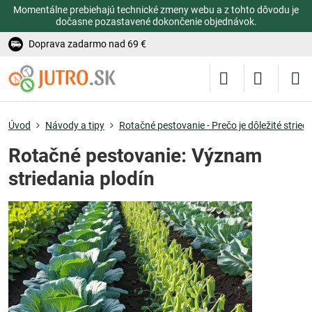
Momentálne prebiehajú technické zmeny webu a z tohto dôvodu je
dočasne pozastavené dokončenie objednávok.
Doprava zadarmo nad 69 €
Úvod
Návody a tipy
Rotačné pestovanie - Prečo je dôležité stried
Rotačné pestovanie: Význam
striedania plodín