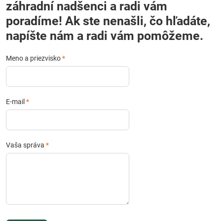
záhradní nadšenci a radi vám
poradíme! Ak ste nenašli, čo hľadáte,
napíšte nám a radi vám pomôžeme.
Meno a priezvisko
*
E-mail
*
Vaša správa
*