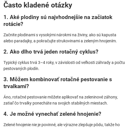
Často kladené otázky
1. Aké plodiny sú najvhodnejšie na začiatok
rotácie?
Začnite plodinami s vysokými nárokmi na živiny, ako sú kapusta
alebo paradajky, a pokračujte strukovinami a zeleným hnojením.
2. Ako dlho trvá jeden rotačný cyklus?
Typický cyklus trvá 3–4 roky, v závislosti od veľkosti záhrady a počtu
pestovaných plodín.
3. Môžem kombinovať rotačné pestovanie s
trvalkami?
Áno, rotačné pestovanie môžete aplikovať na zeleninové záhony,
zatiaľ čo trvalky ponecháte na svojich stabilných miestach.
4. Je možné vynechať zelené hnojenie?
Zelené hnojenie nie je povinné, ale výrazne zlepšuje pôdu, takže ho