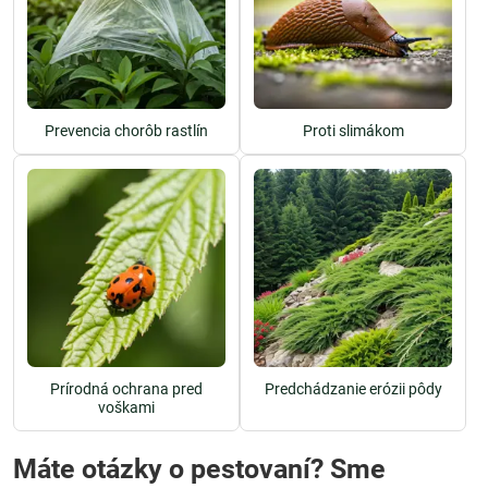
Prevencia chorôb rastlín
Proti slimákom
Prírodná ochrana pred
Predchádzanie erózii pôdy
voškami
Máte otázky o pestovaní? Sme