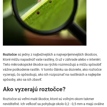
Roztočce
sú jedny z najbežnejších a najnepríjemnejších škodcov,
ktoré môžu napadnúť vaše rastliny, či už v záhrade alebo v interiéri.
Tieto mikroskopické škodce sa rýchlo rozmnožujú a môžu spôsobiť
vážne poškodenie rastlín. V tomto článku sa dozviete, ako roztočce
vyzerajú, čo spôsobujú, ako ich rozpoznať na rastlinách a najlepšie
spôsoby, ako sa ich zbaviť.
Ako vyzerajú roztočce?
Roztočce sú veľmi malé škodce, ktoré sú voľným okom takmer
neviditeľné. Ich veľkosť sa pohybuje okolo 0,2 - 0,5 mm a majú oválne