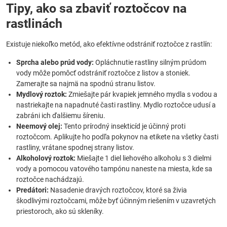
Tipy, ako sa zbaviť roztočcov na
rastlinách
Existuje niekoľko metód, ako efektívne odstrániť roztočce z rastlín:
Sprcha alebo prúd vody:
Opláchnutie rastliny silným prúdom
vody môže pomôcť odstrániť roztočce z listov a stoniek.
Zamerajte sa najmä na spodnú stranu listov.
Mydlový roztok:
Zmiešajte pár kvapiek jemného mydla s vodou a
nastriekajte na napadnuté časti rastliny. Mydlo roztočce udusí a
zabráni ich ďalšiemu šíreniu.
Neemový olej:
Tento prírodný insekticíd je účinný proti
roztočcom. Aplikujte ho podľa pokynov na etikete na všetky časti
rastliny, vrátane spodnej strany listov.
Alkoholový roztok:
Miešajte 1 diel liehového alkoholu s 3 dielmi
vody a pomocou vatového tampónu naneste na miesta, kde sa
roztočce nachádzajú.
Predátori:
Nasadenie dravých roztočcov, ktoré sa živia
škodlivými roztočcami, môže byť účinným riešením v uzavretých
priestoroch, ako sú skleníky.