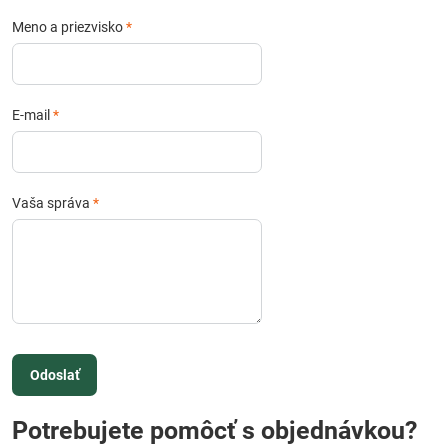
Meno a priezvisko
*
E-mail
*
Vaša správa
*
Odoslať
Potrebujete pomôcť s objednávkou?