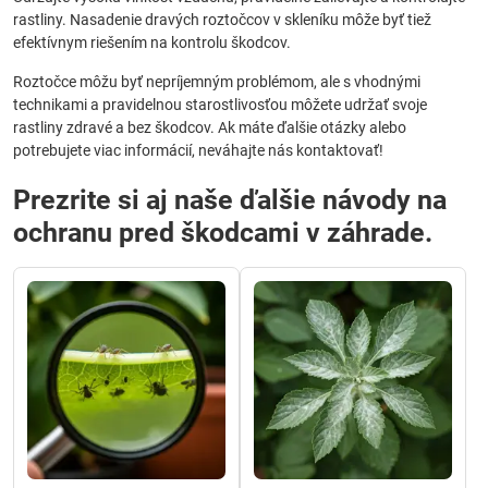
rastliny. Nasadenie dravých roztočcov v skleníku môže byť tiež
efektívnym riešením na kontrolu škodcov.
Roztočce môžu byť nepríjemným problémom, ale s vhodnými
technikami a pravidelnou starostlivosťou môžete udržať svoje
rastliny zdravé a bez škodcov. Ak máte ďalšie otázky alebo
potrebujete viac informácií, neváhajte nás kontaktovať!
Prezrite si aj naše ďalšie návody na
ochranu pred škodcami v záhrade.