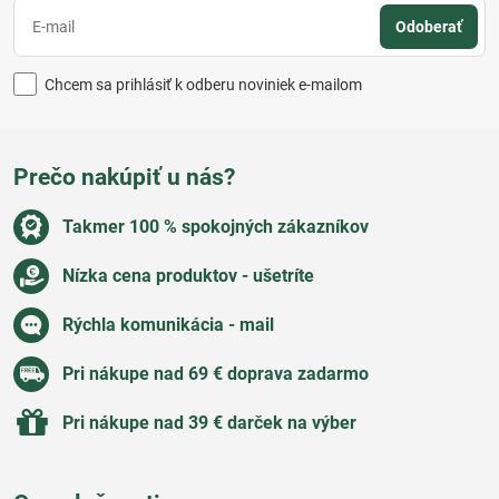
Odoberať
Chcem sa prihlásiť k odberu noviniek e-mailom
Prečo nakúpiť u nás?
Takmer 100 % spokojných zákazníkov
Nízka cena produktov - ušetríte
Rýchla komunikácia - mail
Pri nákupe nad 69 € doprava zadarmo
Pri nákupe nad 39 € darček na výber