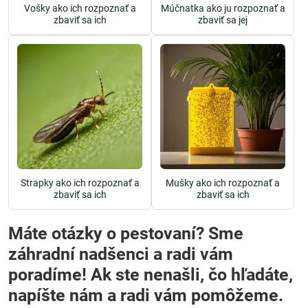
Vošky ako ich rozpoznať a
Múčnatka ako ju rozpoznať a
zbaviť sa ich
zbaviť sa jej
Strapky ako ich rozpoznať a
Mušky ako ich rozpoznať a
zbaviť sa ich
zbaviť sa ich
Máte otázky o pestovaní? Sme
záhradní nadšenci a radi vám
poradíme! Ak ste nenašli, čo hľadáte,
napíšte nám a radi vám pomôžeme.