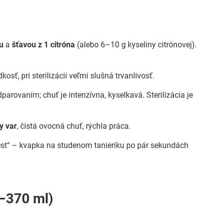
u
a
šťavou z 1 citróna
(alebo 6–10 g kyseliny citrónovej).
osť, pri sterilizácii veľmi slušná trvanlivosť.
parovaním; chuť je intenzívna, kyselkavá. Sterilizácia je
y var
, čistá ovocná chuť, rýchla práca.
test“ – kvapka na studenom tanieriku po pár sekundách
0–370 ml)