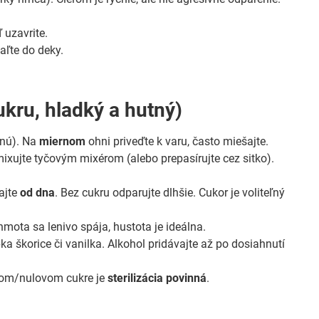
ď uzavrite.
aľte do deky.
ukru, hladký a hutný)
tnú). Na
miernom
ohni priveďte k varu, často miešajte.
ixujte tyčovým mixérom (alebo prepasírujte cez sitko).
ajte
od dna
. Bez cukru odparujte dlhšie. Cukor je voliteľný
mota sa lenivo spája, hustota je ideálna.
a škorice či vanilka. Alkohol pridávajte až po dosiahnutí
ízkom/nulovom cukre je
sterilizácia povinná
.