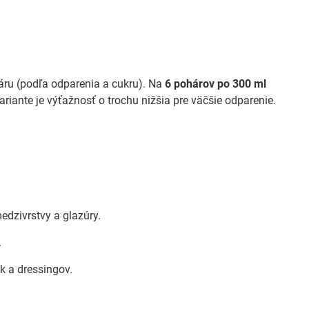
ru (podľa odparenia a cukru). Na
6 pohárov po 300 ml
ariante je výťažnosť o trochu nižšia pre väčšie odparenie.
edzivrstvy a glazúry.
.
k a dressingov.