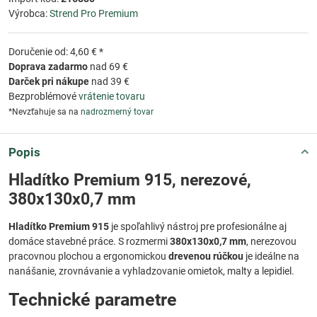
Výrobca:
Strend Pro Premium
Doručenie od: 4,60 € *
Doprava zadarmo
nad 69 €
Darček pri nákupe
nad 39 €
Bezproblémové
vrátenie tovaru
*Nevzťahuje sa na
nadrozmerný tovar
Popis
Hladítko Premium 915, nerezové,
380x130x0,7 mm
Hladítko Premium 915
je spoľahlivý nástroj pre profesionálne aj
domáce stavebné práce. S rozmermi
380x130x0,7 mm
, nerezovou
pracovnou plochou a ergonomickou
drevenou rúčkou
je ideálne na
nanášanie, zrovnávanie a vyhladzovanie omietok, malty a lepidiel.
Technické parametre