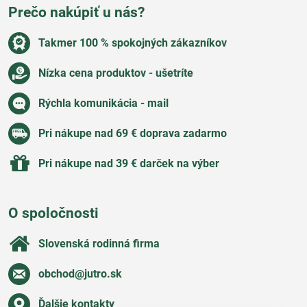
Prečo nakúpiť u nás?
Takmer 100 % spokojných zákazníkov
Nízka cena produktov - ušetríte
Rýchla komunikácia - mail
Pri nákupe nad 69 € doprava zadarmo
Pri nákupe nad 39 € darček na výber
O spoločnosti
Slovenská rodinná firma
obchod​@jutro​.sk
Ďalšie kontakty