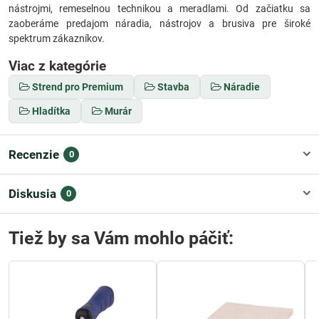
nástrojmi, remeselnou technikou a meradlami. Od začiatku sa
zaoberáme predajom náradia, nástrojov a brusiva pre široké
spektrum zákazníkov.
Viac z kategórie
Strend pro Premium
Stavba
Náradie
Hladítka
Murár
Recenzie
0
Diskusia
0
Tiež by sa Vám mohlo páčiť: