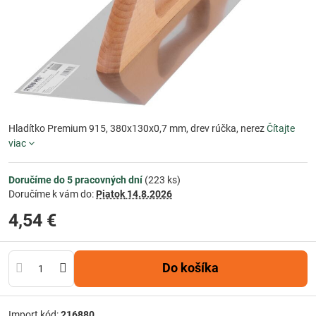
Hladítko Premium 915, 380x130x0,7 mm, drev rúčka, nerez
Čítajte
viac
Doručíme do 5 pracovných dní
(
223
ks)
Doručíme k vám do:
Piatok
14.8.2026
4,54 €
Do košíka
Import kód:
216880