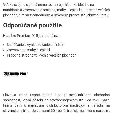
Vďaka svojmu optimálnemu rozmeru je hladítko ideálne na
nanášanie a zrovnávanie omietok, malty a lepidiel na stredne veľkých
plochách, čím sa zjednodušuje a urýchľuje proces stavebných úprav.
Odporúčané použitie
Hladítko Premium 915 je vhodné na:
Nanášanie a vyhladzovanie omietok
Zrovnávanie malty a lepidiel
Práce na stredne veľkých a väčších plochách
Slovakia Trend Export-Import s.r.o je medzinárodná obchodná
spoločnosť, ktorá pôsobí na stredoeurópskom trhu od roku 1992.
Firma patrí k najväčším distribútorom nástrojov a náradia na
slovenskom trhu. Je za nami 20 ročná tradícia na trhu s náradím,