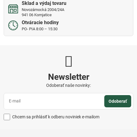
Sklad a výdaj tovaru
Novozámocká 2004/24A
941 06 Komjatice
Otváracie hodiny
PO- PIA 8:00 – 15:30
Newsletter
Odoberať naše novinky:
Odoberať
Chcem sa prihlásiť k odberu noviniek e-mailom