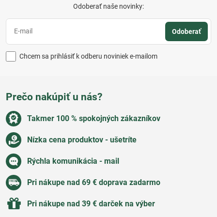
Odoberať naše novinky:
Odoberať
Chcem sa prihlásiť k odberu noviniek e-mailom
Prečo nakúpiť u nás?
Takmer 100 % spokojných zákazníkov
Nízka cena produktov - ušetríte
Rýchla komunikácia - mail
Pri nákupe nad 69 € doprava zadarmo
Pri nákupe nad 39 € darček na výber