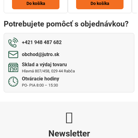
Do košíka
Do košíka
Potrebujete pomôcť s objednávkou?
+421 948 487 682
obchod​@jutro​.sk
Sklad a výdaj tovaru
Hlavná 807/458, 029 44 Rabča
Otváracie hodiny
PO- PIA 8:00 – 15:30
Newsletter