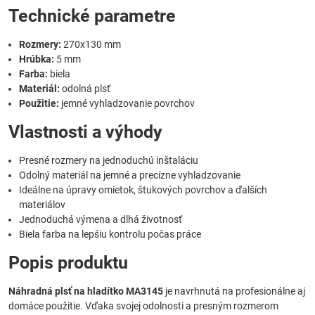
Technické parametre
Rozmery:
270x130 mm
Hrúbka:
5 mm
Farba:
biela
Materiál:
odolná plsť
Použitie:
jemné vyhladzovanie povrchov
Vlastnosti a výhody
Presné rozmery na jednoduchú inštaláciu
Odolný materiál na jemné a precízne vyhladzovanie
Ideálne na úpravy omietok, štukových povrchov a ďalších
materiálov
Jednoduchá výmena a dlhá životnosť
Biela farba na lepšiu kontrolu počas práce
Popis produktu
Náhradná plsť na hladítko MA3145
je navrhnutá na profesionálne aj
domáce použitie. Vďaka svojej odolnosti a presným rozmerom