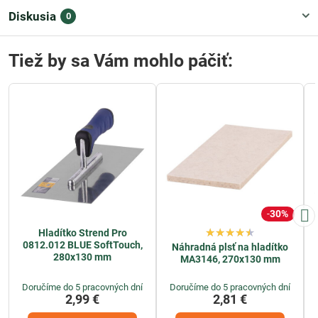
Diskusia
0
Tiež by sa Vám mohlo páčiť:
30%
Hladítko Strend Pro
0812.012 BLUE SoftTouch,
Náhradná plsť na hladítko
280x130 mm
MA3146, 270x130 mm
Doručíme do 5 pracovných dní
Doručíme do 5 pracovných dní
2,99 €
2,81 €