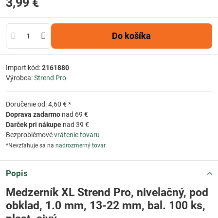
3,99 €
Do košíka
Import kód:
2161880
Výrobca:
Strend Pro
Doručenie od: 4,60 € *
Doprava zadarmo
nad 69 €
Darček pri nákupe
nad 39 €
Bezproblémové
vrátenie tovaru
*Nevzťahuje sa na
nadrozmerný tovar
Popis
Medzerník XL Strend Pro, nivelačný, pod
obklad, 1.0 mm, 13-22 mm, bal. 100 ks,