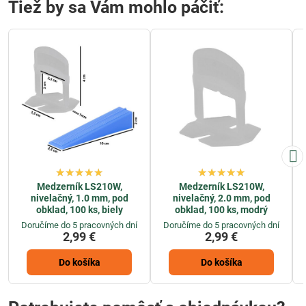
Tiež by sa Vám mohlo páčiť:
Medzerník LS210W,
Medzerník LS210W,
nivelačný, 1.0 mm, pod
nivelačný, 2.0 mm, pod
obklad, 100 ks, biely
obklad, 100 ks, modrý
Doručíme do 5 pracovných dní
Doručíme do 5 pracovných dní
2,99 €
2,99 €
Do košíka
Do košíka