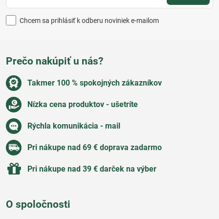
Chcem sa prihlásiť k odberu noviniek e-mailom
Prečo nakúpiť u nás?
Takmer 100 % spokojných zákazníkov
Nízka cena produktov - ušetríte
Rýchla komunikácia - mail
Pri nákupe nad 69 € doprava zadarmo
Pri nákupe nad 39 € darček na výber
O spoločnosti