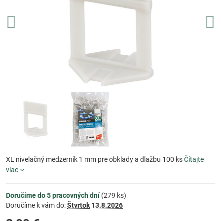
XL nivelačný medzerník 1 mm pre obklady a dlažbu 100 ks
Čítajte
viac
Doručíme do 5 pracovných dní
(
279
ks)
Doručíme k vám do:
Štvrtok
13.8.2026