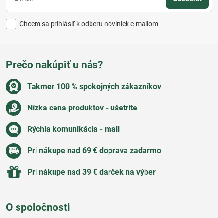
Chcem sa prihlásiť k odberu noviniek e-mailom
Prečo nakúpiť u nás?
Takmer 100 % spokojných zákazníkov
Nízka cena produktov - ušetríte
Rýchla komunikácia - mail
Pri nákupe nad 69 € doprava zadarmo
Pri nákupe nad 39 € darček na výber
O spoločnosti