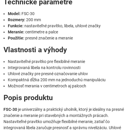
Technické parametre
Model:
FSC-30
Rozmery:
200 mm
Funkcie:
nastaviteľné pravítko, libela, uhlové značky
Meranie:
centimetre a palce
Použitie:
presné značenie a meranie
Vlastnosti a výhody
Nastaviteľné pravítko pre flexibilné meranie
Integrovaná libela na kontrolu rovinnosti
Uhlové značky pre presné označovanie uhlov
Kompaktná dĺžka 200 mm na jednoduchú manipuláciu
Možnosť merania v centimetroch aj palcoch
Popis produktu
FSC-30
je univerzálny a praktický uholník, ktorý je ideálny na presné
značenie a meranie pri stavebných a montážnych prácach.
Nastaviteľné pravítko umožňuje flexibilné meranie, zatiaľ čo
integrovaná libela zaručuje presnosť a správnu nivelizáciu. Uhlové