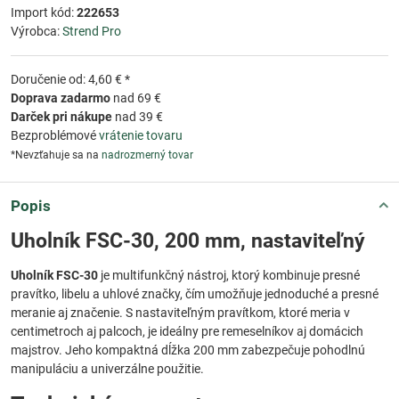
Import kód:
222653
Výrobca:
Strend Pro
Doručenie od: 4,60 € *
Doprava zadarmo
nad 69 €
Darček pri nákupe
nad 39 €
Bezproblémové
vrátenie tovaru
*Nevzťahuje sa na
nadrozmerný tovar
Popis
Uholník FSC-30, 200 mm, nastaviteľný
Uholník FSC-30
je multifunkčný nástroj, ktorý kombinuje presné
pravítko, libelu a uhlové značky, čím umožňuje jednoduché a presné
meranie aj značenie. S nastaviteľným pravítkom, ktoré meria v
centimetroch aj palcoch, je ideálny pre remeselníkov aj domácich
majstrov. Jeho kompaktná dĺžka 200 mm zabezpečuje pohodlnú
manipuláciu a univerzálne použitie.