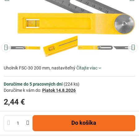
Uholník FSC-30 200 mm, nastaviteľný
Čítajte viac
Doručíme do 5 pracovných dní
(
224
ks)
Doručíme k vám do:
Piatok
14.8.2026
2,44 €
Do košíka