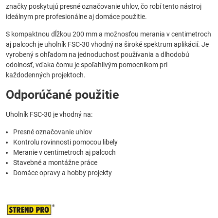
značky poskytujú presné označovanie uhlov, čo robí tento nástroj
ideálnym pre profesionálne aj domáce použitie.
S kompaktnou dĺžkou 200 mm a možnosťou merania v centimetroch
aj palcoch je uholník FSC-30 vhodný na široké spektrum aplikácií. Je
vyrobený s ohľadom na jednoduchosť používania a dlhodobú
odolnosť, vďaka čomu je spoľahlivým pomocníkom pri
každodenných projektoch.
Odporúčané použitie
Uholník FSC-30 je vhodný na:
Presné označovanie uhlov
Kontrolu rovinnosti pomocou libely
Meranie v centimetroch aj palcoch
Stavebné a montážne práce
Domáce opravy a hobby projekty