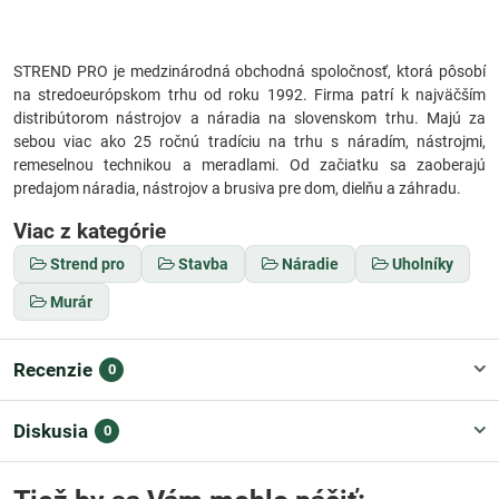
STREND PRO je medzinárodná obchodná spoločnosť, ktorá pôsobí
na stredoeurópskom trhu od roku 1992. Firma patrí k najväčším
distribútorom nástrojov a náradia na slovenskom trhu. Majú za
sebou viac ako 25 ročnú tradíciu na trhu s náradím, nástrojmi,
remeselnou technikou a meradlami. Od začiatku sa zaoberajú
predajom náradia, nástrojov a brusiva pre dom, dielňu a záhradu.
Viac z kategórie
Strend pro
Stavba
Náradie
Uholníky
Murár
Recenzie
0
Diskusia
0