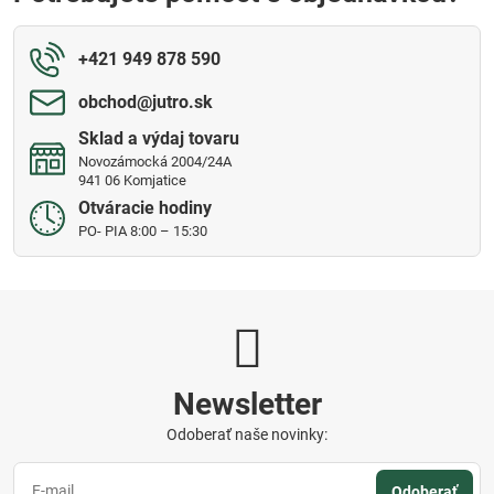
+421 949 878 590
obchod​@jutro​.sk
Sklad a výdaj tovaru
Novozámocká 2004/24A
941 06 Komjatice
Otváracie hodiny
PO- PIA 8:00 – 15:30
Newsletter
Odoberať naše novinky:
Odoberať